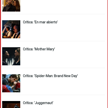
Crítica: ‘En mar abierto’
Crítica: ‘Mother Mary’
Crítica: ‘Spider-Man: Brand New Day’
Crítica: ‘Juggernaut’