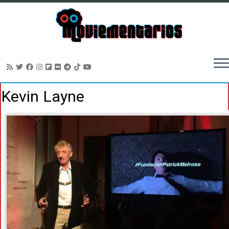
Saltar
Kevin Layne
al
contenido