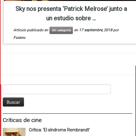
Sky nos presenta ‘Patrick Melrose’ junto a
un estudio sobre ...
Artículo publicado en
en
17 septiembre, 2018
por
Sin categoría
Furanu
Buscar:
Críticas de cine
Crítica: ‘El síndrome Rembrandt’