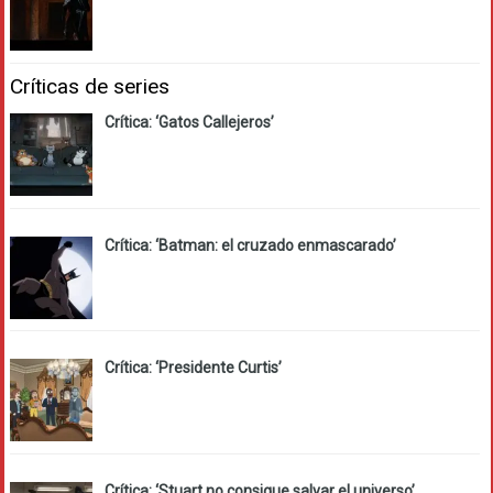
Críticas de series
Crítica: ‘Gatos Callejeros’
Crítica: ‘Batman: el cruzado enmascarado’
Crítica: ‘Presidente Curtis’
Crítica: ‘Stuart no consigue salvar el universo’