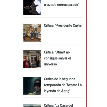
cruzado enmascarado’
Crítica: ‘Presidente Curtis’
Crítica: ‘Stuart no
consigue salvar el
universo’
Crítica de la segunda
temporada de ‘Avatar. La
leyenda de Aang’
Crítica: ‘La Casa del