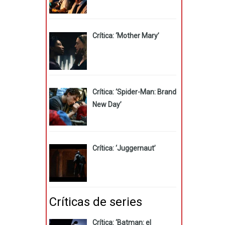
Crítica: ‘Mother Mary’
Crítica: ‘Spider-Man: Brand
New Day’
Crítica: ‘Juggernaut’
Críticas de series
Crítica: ‘Batman: el