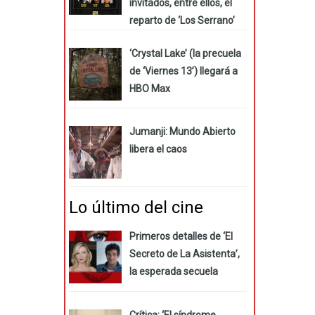
invitados, entre ellos, el
reparto de ‘Los Serrano’
‘Crystal Lake’ (la precuela
de ‘Viernes 13’) llegará a
HBO Max
Jumanji: Mundo Abierto
libera el caos
Lo último del cine
Primeros detalles de ‘El
Secreto de La Asistenta’,
la esperada secuela
Crítica: ‘El síndrome