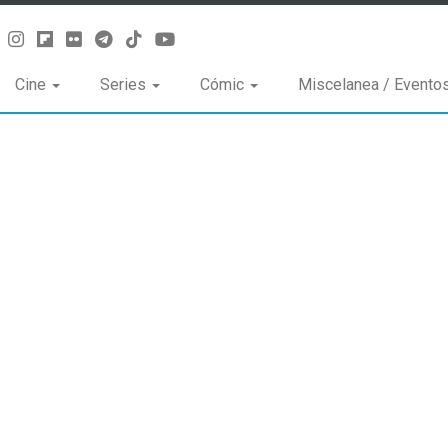
Cine
Series
Cómic
Miscelanea / Evento