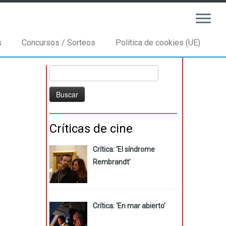
s
Concursos / Sorteos
Política de cookies (UE)
Buscar:
Críticas de cine
Crítica: ‘El síndrome
Rembrandt’
Crítica: ‘En mar abierto’