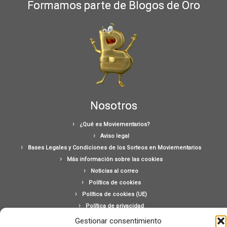
Formamos parte de Blogos de Oro
Nosotros
¿Qué es Moviementarios?
Aviso legal
Bases Legales y Condiciones de los Sorteos en Moviementarios
Más información sobre las cookies
Noticias al correo
Política de cookies
Política de cookies (UE)
Política de privacidad
Ponte en contacto con nosotros
Gestionar consentimiento