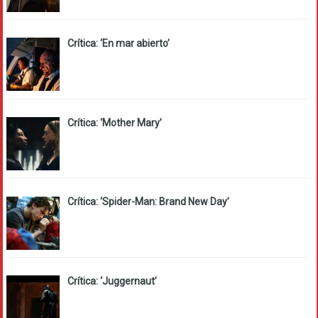
Crítica: ‘En mar abierto’
Crítica: ‘Mother Mary’
Crítica: ‘Spider-Man: Brand New Day’
Crítica: ‘Juggernaut’