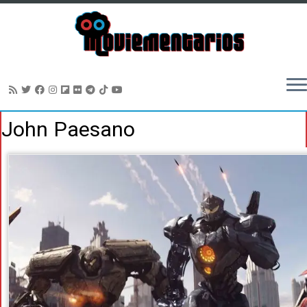
Saltar
John Paesano
al
contenido