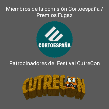
Miembros de la comisión Cortoespaña /
Premios Fugaz
Patrocinadores del Festival CutreCon