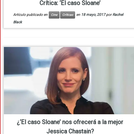
Crítica: ‘El caso Sloane’
Artículo publicado en
en
18 mayo, 2017
por
Rachel
Cine
Críticas
Black
¿‘El caso Sloane’ nos ofrecerá a la mejor
Jessica Chastain?