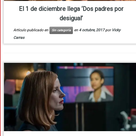
El 1 de diciembre llega ‘Dos padres por
desigual’
Artículo publicado en
en
4 octubre, 2017
por
Vicky
Sin categoría
Carras