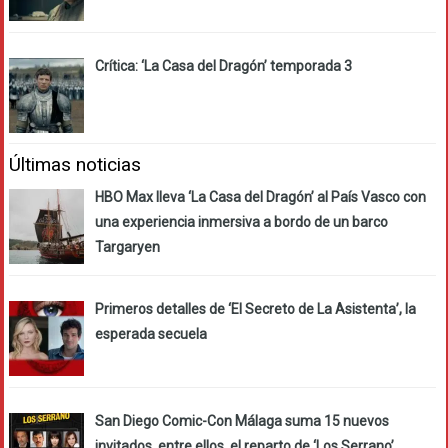
Crítica: ‘La Casa del Dragón’ temporada 3
Últimas noticias
HBO Max lleva ‘La Casa del Dragón’ al País Vasco con
una experiencia inmersiva a bordo de un barco
Targaryen
Primeros detalles de ‘El Secreto de La Asistenta’, la
esperada secuela
San Diego Comic-Con Málaga suma 15 nuevos
invitados, entre ellos, el reparto de ‘Los Serrano’