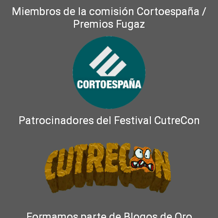
Miembros de la comisión Cortoespaña /
Premios Fugaz
Patrocinadores del Festival CutreCon
Formamos parte de Blogos de Oro