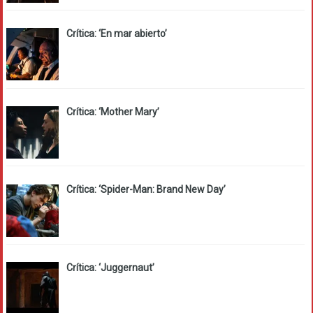
Crítica: ‘En mar abierto’
Crítica: ‘Mother Mary’
Crítica: ‘Spider-Man: Brand New Day’
Crítica: ‘Juggernaut’