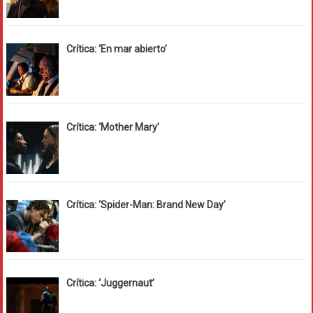
Crítica: ‘En mar abierto’
Crítica: ‘Mother Mary’
Crítica: ‘Spider-Man: Brand New Day’
Crítica: ‘Juggernaut’