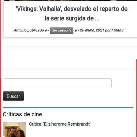
‘Vikings: Valhalla’, desvelado el reparto de
la serie surgida de ...
Artículo publicado en
en
26 enero, 2021
por
Furanu
Sin categoría
Buscar:
Críticas de cine
Crítica: ‘El síndrome Rembrandt’