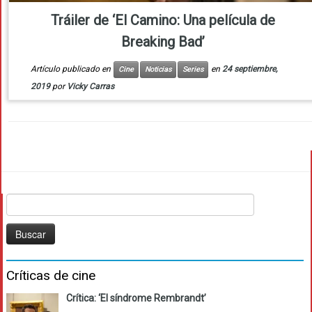
Tráiler de ‘El Camino: Una película de
Breaking Bad’
Artículo publicado en
en
24 septiembre,
Cine
Noticias
Series
2019
por
Vicky Carras
Buscar:
Críticas de cine
Crítica: ‘El síndrome Rembrandt’