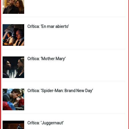
Crítica: ‘En mar abierto’
Crítica: ‘Mother Mary’
Crítica: ‘Spider-Man: Brand New Day’
Crítica: ‘Juggernaut’