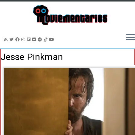
Saltar
Jesse Pinkman
al
contenido