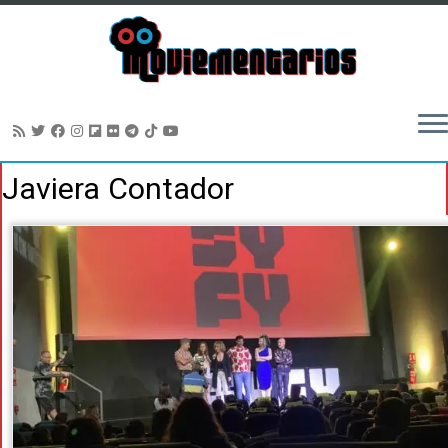
Saltar
Javiera Contador
al
contenido