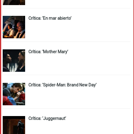
Crítica: ‘En mar abierto’
Crítica: ‘Mother Mary’
Crítica: ‘Spider-Man: Brand New Day’
Crítica: ‘Juggernaut’