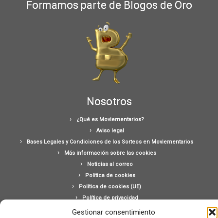
Formamos parte de Blogos de Oro
Nosotros
¿Qué es Moviementarios?
Aviso legal
Bases Legales y Condiciones de los Sorteos en Moviementarios
Más información sobre las cookies
Noticias al correo
Política de cookies
Política de cookies (UE)
Política de privacidad
Ponte en contacto con nosotros
Gestionar consentimiento