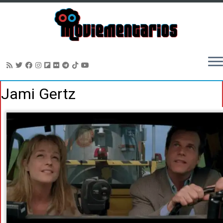
Saltar
Jami Gertz
al
contenido