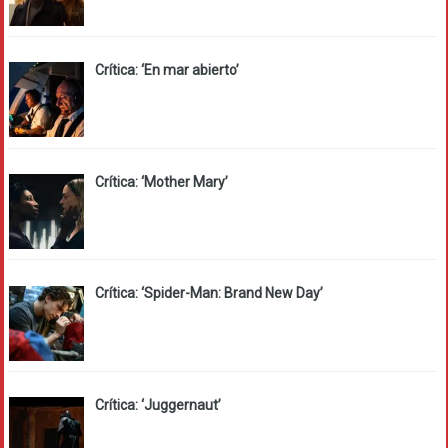
Crítica: ‘En mar abierto’
Crítica: ‘Mother Mary’
Crítica: ‘Spider-Man: Brand New Day’
Crítica: ‘Juggernaut’