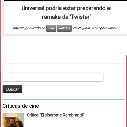
Universal podría estar preparando el
remake de ‘Twister’
Artículo publicado en
en
26 junio, 2020
por
Furanu
Cine
Noticias
Buscar:
Críticas de cine
Crítica: ‘El síndrome Rembrandt’