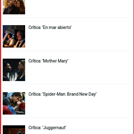
Crítica: ‘En mar abierto’
Crítica: ‘Mother Mary’
Crítica: ‘Spider-Man: Brand New Day’
Crítica: ‘Juggernaut’