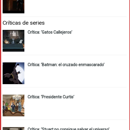
Críticas de series
Crítica: ‘Gatos Callejeros’
Crítica: ‘Batman: el cruzado enmascarado’
Crítica: ‘Presidente Curtis’
Crítica: ‘Stuart no consigue salvar el universo’