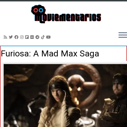
Saltar
Furiosa: A Mad Max Saga
al
contenido