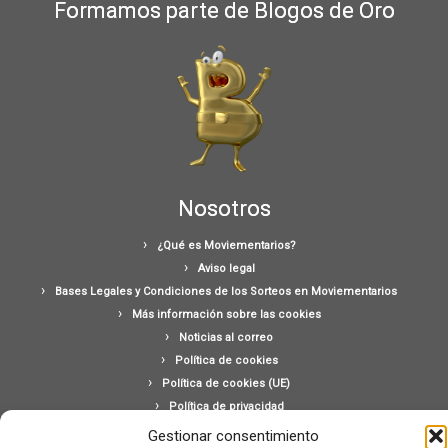
Formamos parte de Blogos de Oro
Nosotros
¿Qué es Moviementarios?
Aviso legal
Bases Legales y Condiciones de los Sorteos en Moviementarios
Más información sobre las cookies
Noticias al correo
Política de cookies
Política de cookies (UE)
Política de privacidad
Ponte en contacto con nosotros
Gestionar consentimiento