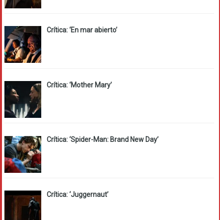
Crítica: ‘En mar abierto’
Crítica: ‘Mother Mary’
Crítica: ‘Spider-Man: Brand New Day’
Crítica: ‘Juggernaut’