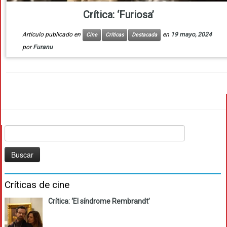
Crítica: ‘Furiosa’
Artículo publicado en
en
19 mayo, 2024
Cine
Críticas
Destacada
por
Furanu
Buscar:
Críticas de cine
Crítica: ‘El síndrome Rembrandt’