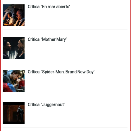
Crítica: ‘En mar abierto’
Crítica: ‘Mother Mary’
Crítica: ‘Spider-Man: Brand New Day’
Crítica: ‘Juggernaut’