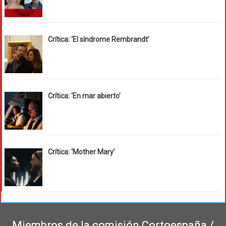
Crítica: ‘El síndrome Rembrandt’
Crítica: ‘En mar abierto’
Crítica: ‘Mother Mary’
Miembros de la comisión Cortoespaña /