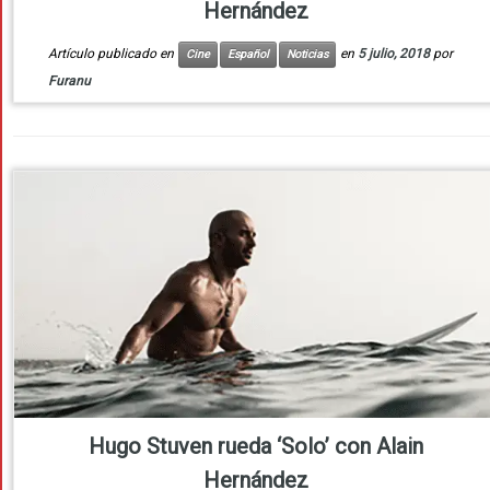
Hernández
Artículo publicado en
en
5 julio, 2018
por
Cine
Español
Noticias
Furanu
Hugo Stuven rueda ‘Solo’ con Alain
Hernández