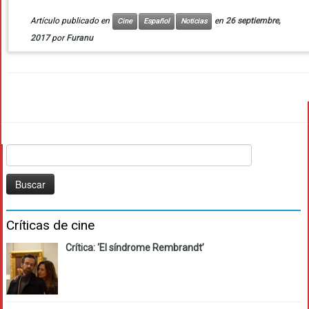
Artículo publicado en
en
26 septiembre,
Cine
Español
Noticias
2017
por
Furanu
Buscar:
Críticas de cine
Crítica: ‘El síndrome Rembrandt’