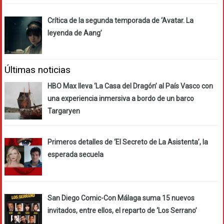
Crítica de la segunda temporada de ‘Avatar. La
leyenda de Aang’
Últimas noticias
HBO Max lleva ‘La Casa del Dragón’ al País Vasco con
una experiencia inmersiva a bordo de un barco
Targaryen
Primeros detalles de ‘El Secreto de La Asistenta’, la
esperada secuela
San Diego Comic-Con Málaga suma 15 nuevos
invitados, entre ellos, el reparto de ‘Los Serrano’