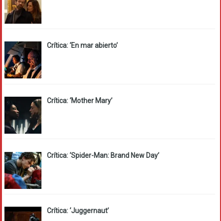
Crítica: ‘En mar abierto’
Crítica: ‘Mother Mary’
Crítica: ‘Spider-Man: Brand New Day’
Crítica: ‘Juggernaut’