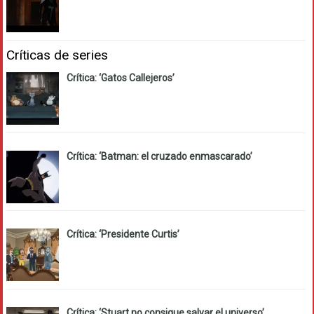
Críticas de series
Crítica: ‘Gatos Callejeros’
Crítica: ‘Batman: el cruzado enmascarado’
Crítica: ‘Presidente Curtis’
Crítica: ‘Stuart no consigue salvar el universo’