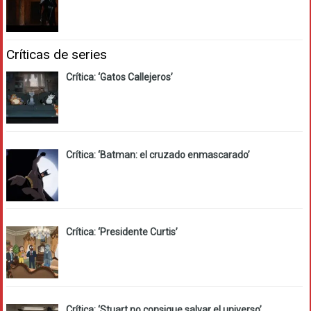
Críticas de series
Crítica: ‘Gatos Callejeros’
Crítica: ‘Batman: el cruzado enmascarado’
Crítica: ‘Presidente Curtis’
Crítica: ‘Stuart no consigue salvar el universo’