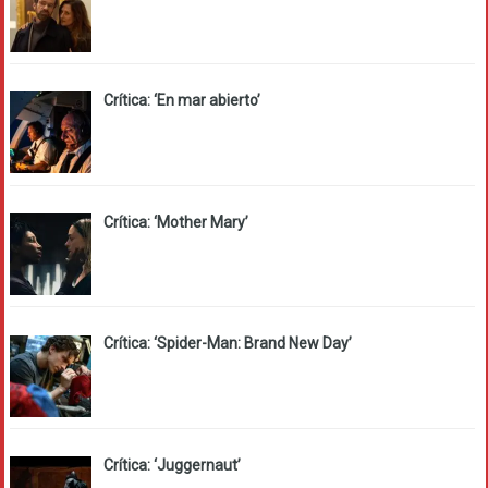
Crítica: ‘En mar abierto’
Crítica: ‘Mother Mary’
Crítica: ‘Spider-Man: Brand New Day’
Crítica: ‘Juggernaut’