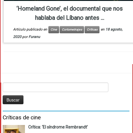
‘Homeland Gone’, el documental que nos
hablaba del Líbano antes ...
Artículo publicado en
en
18 agosto,
Cine
Cortometrajes
Críticas
2020
por
Furanu
Buscar:
Críticas de cine
Crítica: ‘El síndrome Rembrandt’