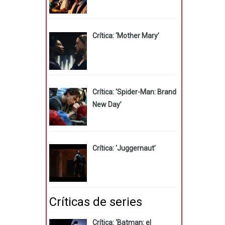
Crítica: ‘Mother Mary’
Crítica: ‘Spider-Man: Brand
New Day’
Crítica: ‘Juggernaut’
Críticas de series
Crítica: ‘Batman: el