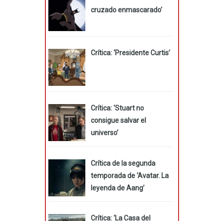
cruzado enmascarado’
Crítica: ‘Presidente Curtis’
Crítica: ‘Stuart no
consigue salvar el
universo’
Crítica de la segunda
temporada de ‘Avatar. La
leyenda de Aang’
Crítica: ‘La Casa del