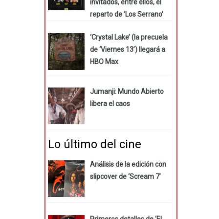
invitados, entre ellos, el
reparto de ‘Los Serrano’
‘Crystal Lake’ (la precuela
de ‘Viernes 13’) llegará a
HBO Max
Jumanji: Mundo Abierto
libera el caos
Lo último del cine
Análisis de la edición con
slipcover de ‘Scream 7’
Primeros detalles de ‘El