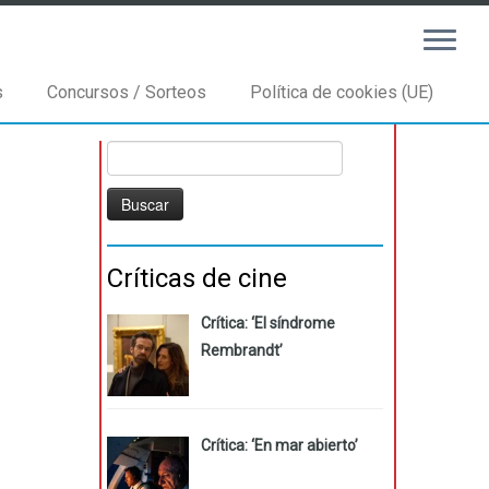
s
Concursos / Sorteos
Política de cookies (UE)
Buscar:
Críticas de cine
Crítica: ‘El síndrome
Rembrandt’
Crítica: ‘En mar abierto’