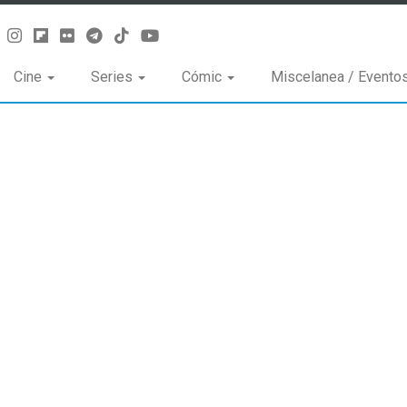
Cine
Series
Cómic
Miscelanea / Evento