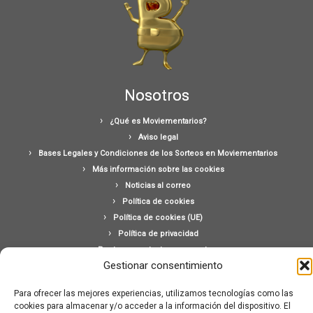
Nosotros
¿Qué es Moviementarios?
Aviso legal
Bases Legales y Condiciones de los Sorteos en Moviementarios
Más información sobre las cookies
Noticias al correo
Política de cookies
Política de cookies (UE)
Política de privacidad
Ponte en contacto con nosotros
Gestionar consentimiento
Buscar:
Para ofrecer las mejores experiencias, utilizamos tecnologías como las
cookies para almacenar y/o acceder a la información del dispositivo. El