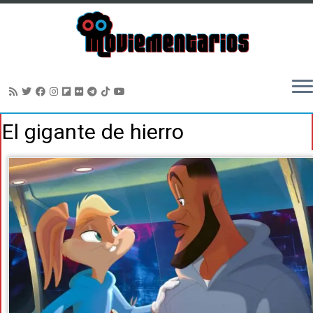
Saltar
El gigante de hierro
al
contenido