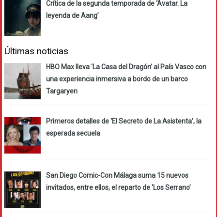
Crítica de la segunda temporada de ‘Avatar. La
leyenda de Aang’
Últimas noticias
HBO Max lleva ‘La Casa del Dragón’ al País Vasco con
una experiencia inmersiva a bordo de un barco
Targaryen
Primeros detalles de ‘El Secreto de La Asistenta’, la
esperada secuela
San Diego Comic-Con Málaga suma 15 nuevos
invitados, entre ellos, el reparto de ‘Los Serrano’