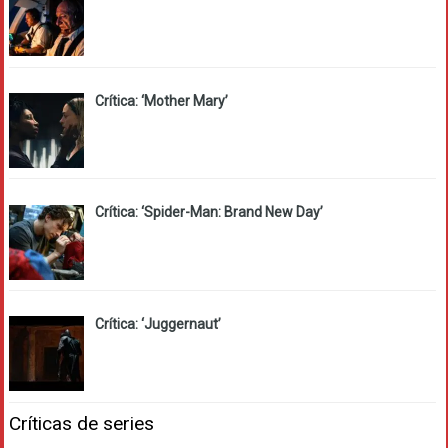
Crítica: ‘Mother Mary’
Crítica: ‘Spider-Man: Brand New Day’
Crítica: ‘Juggernaut’
Críticas de series