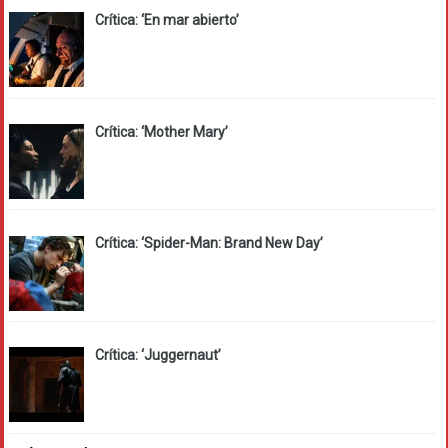
Crítica: ‘En mar abierto’
Crítica: ‘Mother Mary’
Crítica: ‘Spider-Man: Brand New Day’
Crítica: ‘Juggernaut’