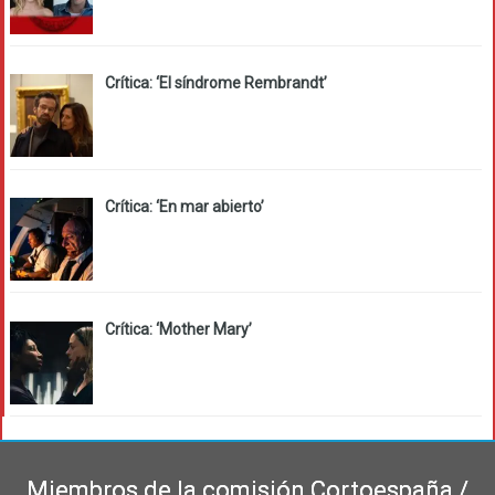
Crítica: ‘El síndrome Rembrandt’
Crítica: ‘En mar abierto’
Crítica: ‘Mother Mary’
Miembros de la comisión Cortoespaña /