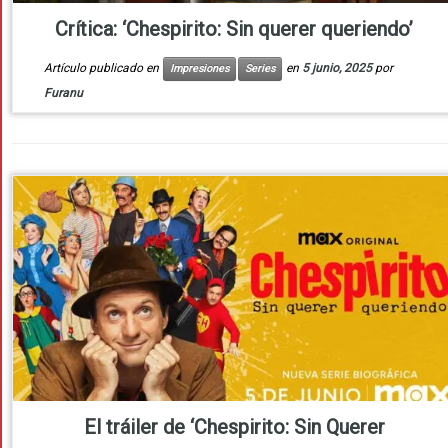
Crítica: ‘Chespirito: Sin querer queriendo’
Artículo publicado en
en
5 junio, 2025
por
Impresiones
Series
Furanu
El tráiler de ‘Chespirito: Sin Querer