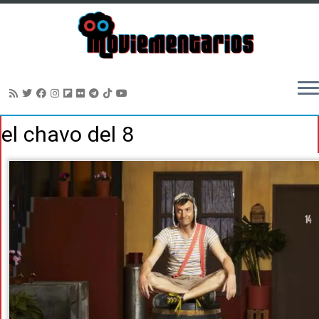
Saltar
el chavo del 8
al
contenido