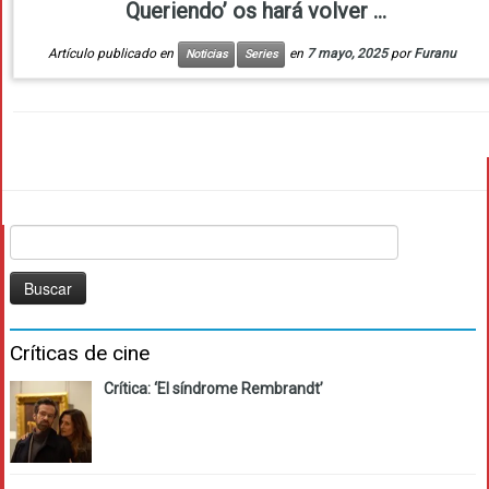
Queriendo’ os hará volver ...
Artículo publicado en
en
7 mayo, 2025
por
Furanu
Noticias
Series
Buscar:
Críticas de cine
Crítica: ‘El síndrome Rembrandt’