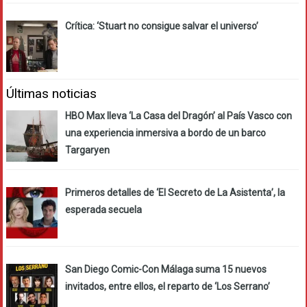
Crítica: ‘Stuart no consigue salvar el universo’
Últimas noticias
HBO Max lleva ‘La Casa del Dragón’ al País Vasco con
una experiencia inmersiva a bordo de un barco
Targaryen
Primeros detalles de ‘El Secreto de La Asistenta’, la
esperada secuela
San Diego Comic-Con Málaga suma 15 nuevos
invitados, entre ellos, el reparto de ‘Los Serrano’