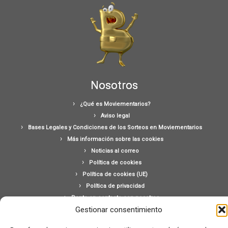
Nosotros
¿Qué es Moviementarios?
Aviso legal
Bases Legales y Condiciones de los Sorteos en Moviementarios
Más información sobre las cookies
Noticias al correo
Política de cookies
Política de cookies (UE)
Política de privacidad
Ponte en contacto con nosotros
Gestionar consentimiento
Buscar: