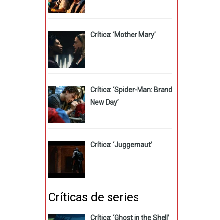
Crítica: ‘Mother Mary’
Crítica: ‘Spider-Man: Brand
New Day’
Crítica: ‘Juggernaut’
Críticas de series
Crítica: ‘Ghost in the Shell’