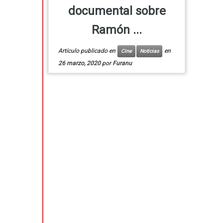
documental sobre
Ramón ...
Artículo publicado en
en
Cine
Noticias
26 marzo, 2020
por
Furanu