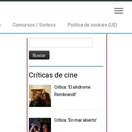
s
Concursos / Sorteos
Política de cookies (UE)
Buscar:
Críticas de cine
Crítica: ‘El síndrome
Rembrandt’
Crítica: ‘En mar abierto’