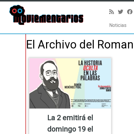
Noticias
Saltar
El Archivo del Roma
al
contenido
La 2 emitirá el
domingo 19 el