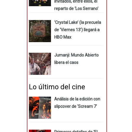
invitados, entre ellos, el
reparto de ‘Los Serrano’
‘Crystal Lake’ (la precuela
de ‘Viernes 13’) llegará a
HBO Max
Jumanji: Mundo Abierto
libera el caos
Lo último del cine
Análisis de la edición con
slipcover de ‘Scream 7’
Primeros detalles de ‘El