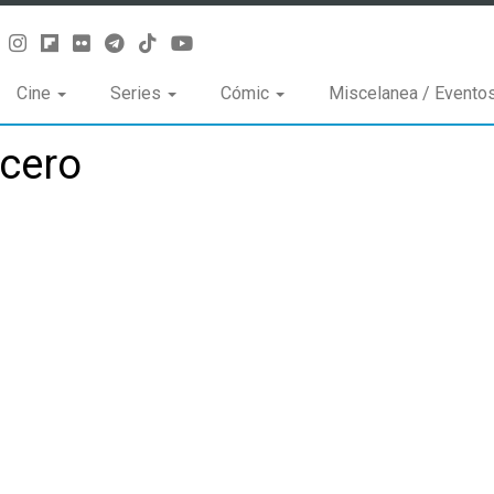
Cine
Series
Cómic
Miscelanea / Evento
ncero