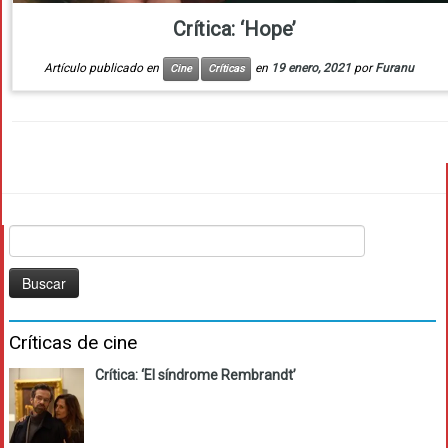
Crítica: ‘Hope’
Artículo publicado en
en
19 enero, 2021
por
Furanu
Cine
Críticas
Buscar:
Críticas de cine
Crítica: ‘El síndrome Rembrandt’