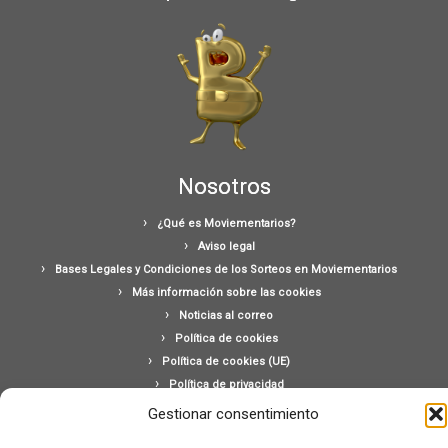
Nosotros
¿Qué es Moviementarios?
Aviso legal
Bases Legales y Condiciones de los Sorteos en Moviementarios
Más información sobre las cookies
Noticias al correo
Política de cookies
Política de cookies (UE)
Política de privacidad
Ponte en contacto con nosotros
Gestionar consentimiento
Buscar: