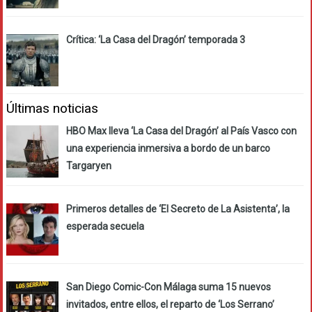
Crítica: ‘La Casa del Dragón’ temporada 3
Últimas noticias
HBO Max lleva ‘La Casa del Dragón’ al País Vasco con
una experiencia inmersiva a bordo de un barco
Targaryen
Primeros detalles de ‘El Secreto de La Asistenta’, la
esperada secuela
San Diego Comic-Con Málaga suma 15 nuevos
invitados, entre ellos, el reparto de ‘Los Serrano’