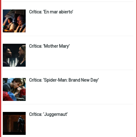
Crítica: ‘En mar abierto’
Crítica: ‘Mother Mary’
Crítica: ‘Spider-Man: Brand New Day’
Crítica: ‘Juggernaut’