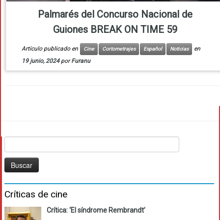
Palmarés del Concurso Nacional de
Guiones BREAK ON TIME 59
Artículo publicado en
en
Cine
Cortometrajes
Español
Noticias
19 junio, 2024
por
Furanu
Buscar:
Críticas de cine
Crítica: ‘El síndrome Rembrandt’