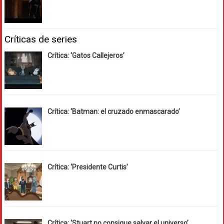
Críticas de series
Crítica: ‘Gatos Callejeros’
Crítica: ‘Batman: el cruzado enmascarado’
Crítica: ‘Presidente Curtis’
Crítica: ‘Stuart no consigue salvar el universo’