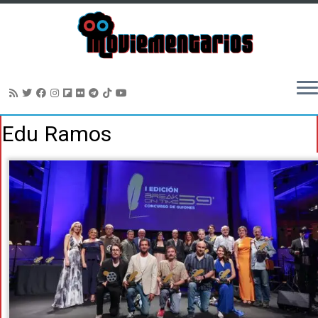
Saltar
Edu Ramos
al
contenido