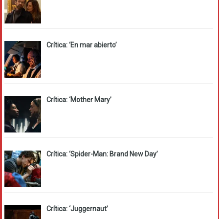
Crítica: ‘En mar abierto’
Crítica: ‘Mother Mary’
Crítica: ‘Spider-Man: Brand New Day’
Crítica: ‘Juggernaut’