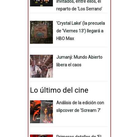
invitados, entre ellos, el
reparto de ‘Los Serrano’
‘Crystal Lake’ (la precuela
de ‘Viernes 13’) llegará a
HBO Max
Jumanji: Mundo Abierto
libera el caos
Lo último del cine
Análisis de la edición con
slipcover de ‘Scream 7’
Primeros detalles de ‘El