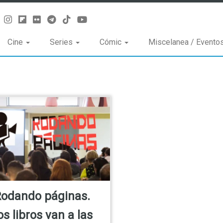
Cine
Series
Cómic
Miscelanea / Evento
odando páginas.
os libros van a las