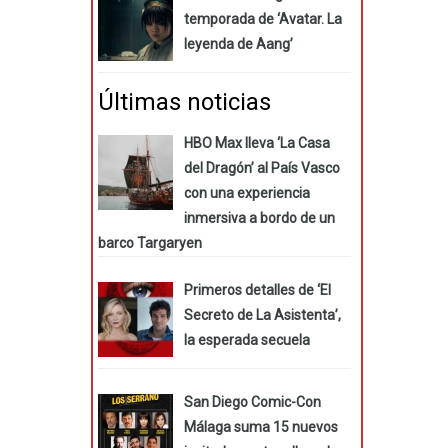
temporada de ‘Avatar. La
leyenda de Aang’
Últimas noticias
HBO Max lleva ‘La Casa
del Dragón’ al País Vasco
con una experiencia
inmersiva a bordo de un
barco Targaryen
Primeros detalles de ‘El
Secreto de La Asistenta’,
la esperada secuela
San Diego Comic-Con
Málaga suma 15 nuevos