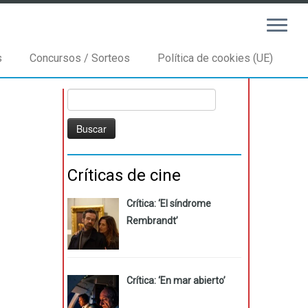
s
Concursos / Sorteos
Política de cookies (UE)
Buscar:
Críticas de cine
Crítica: ‘El síndrome
Rembrandt’
Crítica: ‘En mar abierto’