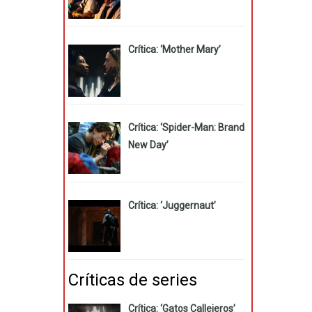
Crítica: ‘Mother Mary’
Crítica: ‘Spider-Man: Brand
New Day’
Crítica: ‘Juggernaut’
Críticas de series
Crítica: ‘Gatos Callejeros’