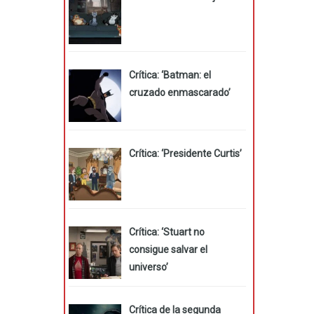
Crítica: ‘Batman: el
cruzado enmascarado’
Crítica: ‘Presidente Curtis’
Crítica: ‘Stuart no
consigue salvar el
universo’
Crítica de la segunda