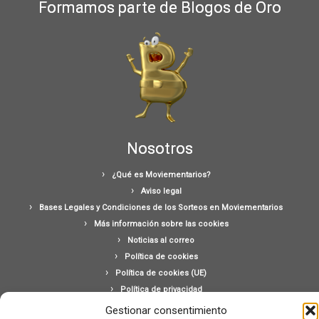
Formamos parte de Blogos de Oro
Nosotros
¿Qué es Moviementarios?
Aviso legal
Bases Legales y Condiciones de los Sorteos en Moviementarios
Más información sobre las cookies
Noticias al correo
Política de cookies
Política de cookies (UE)
Política de privacidad
Ponte en contacto con nosotros
Gestionar consentimiento