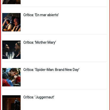
Crítica: ‘En mar abierto’
Crítica: ‘Mother Mary’
Crítica: ‘Spider-Man: Brand New Day’
Crítica: ‘Juggernaut’