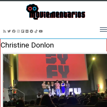
Saltar
Christine Donlon
al
contenido