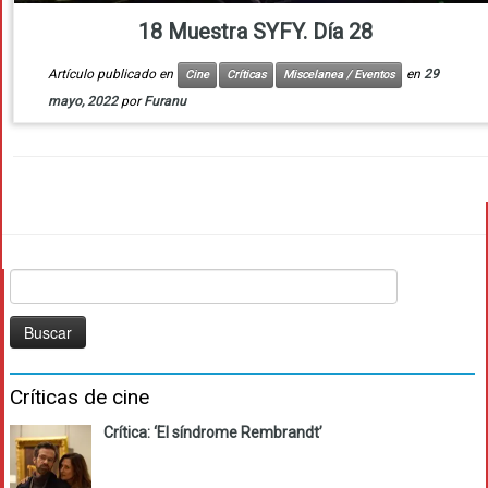
18 Muestra SYFY. Día 28
Artículo publicado en
en
29
Cine
Críticas
Miscelanea / Eventos
mayo, 2022
por
Furanu
Buscar:
Críticas de cine
Crítica: ‘El síndrome Rembrandt’