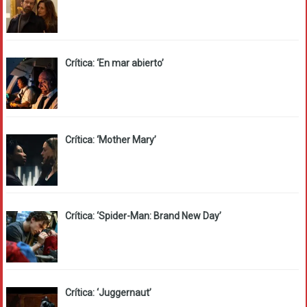
Crítica: ‘En mar abierto’
Crítica: ‘Mother Mary’
Crítica: ‘Spider-Man: Brand New Day’
Crítica: ‘Juggernaut’