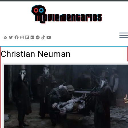
Saltar
Christian Neuman
al
contenido