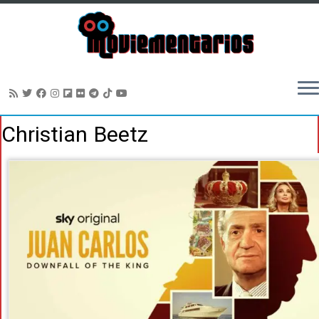
Saltar
Christian Beetz
al
contenido