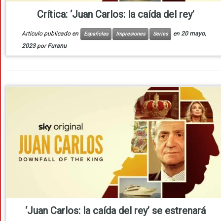
Crítica: ‘Juan Carlos: la caída del rey’
Artículo publicado en
en
20 mayo,
Españolas
Impresiones
Series
2023
por
Furanu
‘Juan Carlos: la caída del rey’ se estrenará