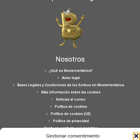
Nosotros
¿Qué es Moviementarios?
Aviso legal
Bases Legales y Condiciones de los Sorteos en Moviementarios
Más información sobre las cookies
Noticias al correo
Política de cookies
Política de cookies (UE)
Política de privacidad
Ponte en contacto con nosotros
Gestionar consentimiento
Buscar: