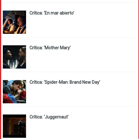
Crítica: ‘En mar abierto’
Crítica: ‘Mother Mary’
Crítica: ‘Spider-Man: Brand New Day’
Crítica: ‘Juggernaut’