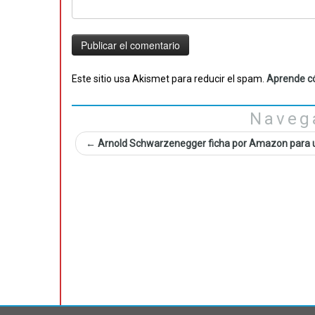
Este sitio usa Akismet para reducir el spam.
Aprende có
Naveg
←
Arnold Schwarzenegger ficha por Amazon para u