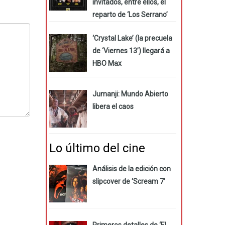
invitados, entre ellos, el
reparto de ‘Los Serrano’
‘Crystal Lake’ (la precuela
de ‘Viernes 13’) llegará a
HBO Max
Jumanji: Mundo Abierto
libera el caos
Lo último del cine
Análisis de la edición con
slipcover de ‘Scream 7’
Primeros detalles de ‘El