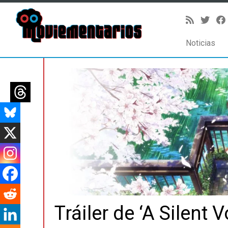
Noticias
Saltar
al
contenido
Tráiler de ‘A Silent V