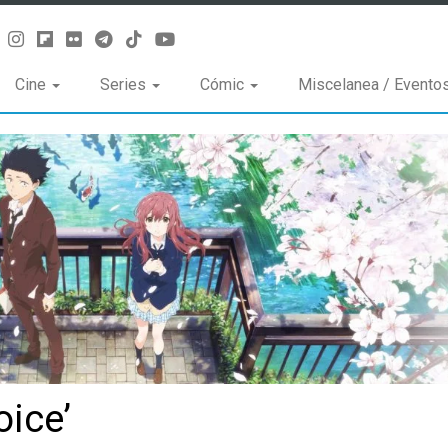
Cine
Series
Cómic
Miscelanea / Evento
oice’