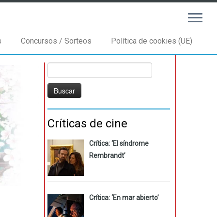
s
Concursos / Sorteos
Política de cookies (UE)
Buscar:
Críticas de cine
Crítica: ‘El síndrome
Rembrandt’
Crítica: ‘En mar abierto’