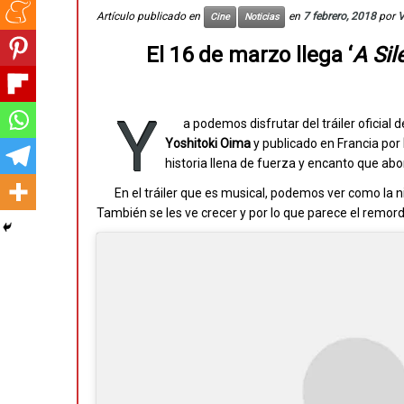
Artículo publicado en
en
7 febrero, 2018
por
V
Cine
Noticias
El 16 de marzo llega ‘
A Sil
Y
a podemos disfrutar del tráiler oficial de
Yoshitoki Oima
y publicado en Francia por
historia llena de fuerza y encanto que ab
En el tráiler que es musical, podemos ver como la 
También se les ve crecer y por lo que parece el remo