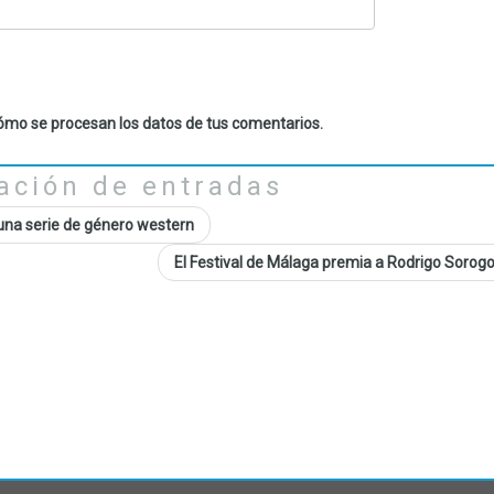
mo se procesan los datos de tus comentarios.
ación de entradas
na serie de género western
El Festival de Málaga premia a Rodrigo Soro