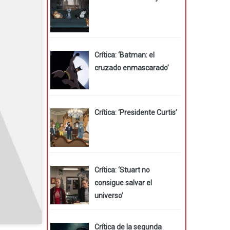
Crítica: ‘Batman: el
cruzado enmascarado’
Crítica: ‘Presidente Curtis’
Crítica: ‘Stuart no
consigue salvar el
universo’
Crítica de la segunda