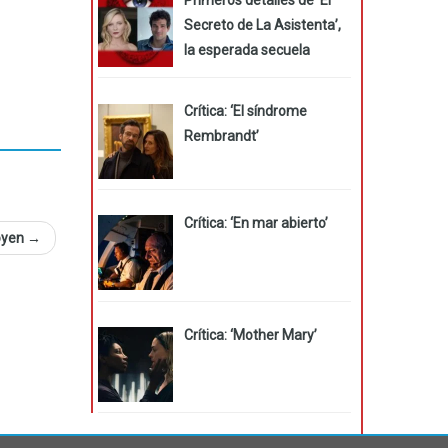
Secreto de La Asistenta’,
la esperada secuela
Crítica: ‘El síndrome
Rembrandt’
Crítica: ‘En mar abierto’
goyen
→
Crítica: ‘Mother Mary’