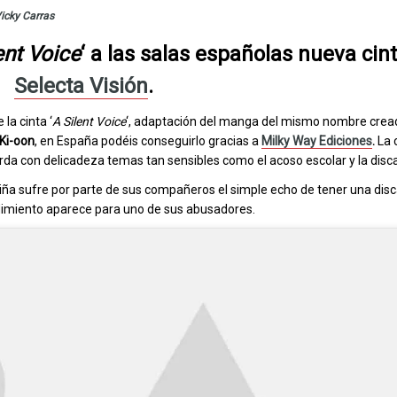
icky Carras
ent Voice
‘ a las salas españolas nueva cin
Selecta Visión
.
 la cinta ‘
A Silent Voice
‘, adaptación del manga del mismo nombre crea
Ki-oon
, en España podéis conseguirlo gracias a
Milky Way Ediciones
.
La 
orda con delicadeza temas tan sensibles como el acoso escolar y la disc
niña sufre por parte de sus compañeros el simple echo de tener una dis
rdimiento aparece para uno de sus abusadores.