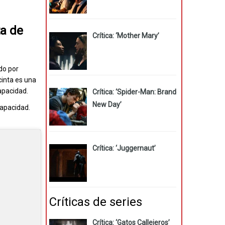
ta de
Crítica: ‘Mother Mary’
do por
cinta es una
apacidad.
Crítica: ‘Spider-Man: Brand
New Day’
capacidad.
Crítica: ‘Juggernaut’
Críticas de series
Crítica: ‘Gatos Callejeros’