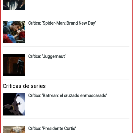
Crítica: ‘Spider-Man: Brand New Day’
Crítica: ‘Juggernaut’
Críticas de series
Crítica: ‘Batman: el cruzado enmascarado’
Crítica: ‘Presidente Curtis’