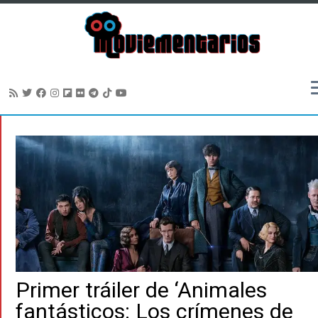
Saltar
al
contenido
Primer tráiler de ‘Animales
fantásticos: Los crímenes de