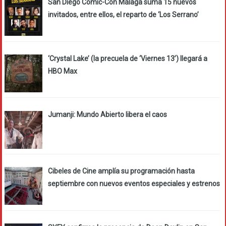
San Diego Comic-Con Málaga suma 15 nuevos
invitados, entre ellos, el reparto de ‘Los Serrano’
‘Crystal Lake’ (la precuela de ‘Viernes 13’) llegará a
HBO Max
Jumanji: Mundo Abierto libera el caos
Cibeles de Cine amplía su programación hasta
septiembre con nuevos eventos especiales y estrenos