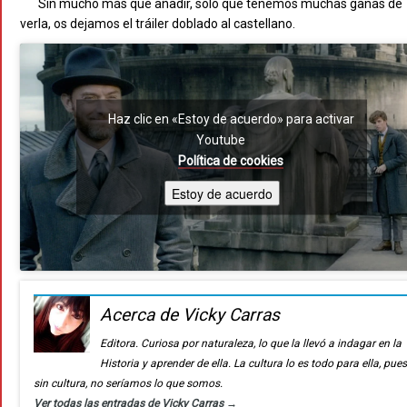
Sin mucho más que añadir, solo que tenemos muchas ganas de
verla, os dejamos el tráiler doblado al castellano.
Haz clic en «Estoy de acuerdo» para activar
Youtube
Política de cookies
Estoy de acuerdo
Acerca de Vicky Carras
Editora. Curiosa por naturaleza, lo que la llevó a indagar en la
Historia y aprender de ella. La cultura lo es todo para ella, pue
sin cultura, no seríamos lo que somos.
Ver todas las entradas de Vicky Carras
→