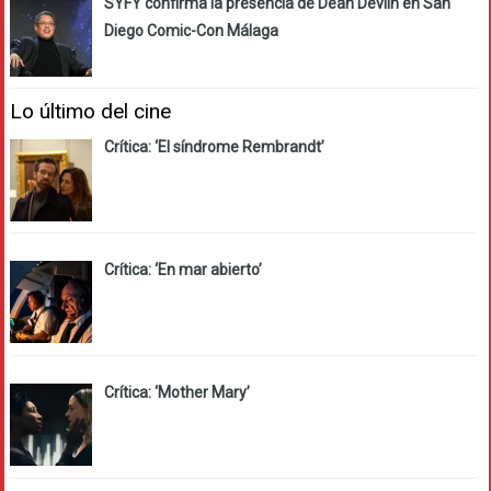
SYFY confirma la presencia de Dean Devlin en San
Diego Comic-Con Málaga
Lo último del cine
Crítica: ‘El síndrome Rembrandt’
Crítica: ‘En mar abierto’
Crítica: ‘Mother Mary’