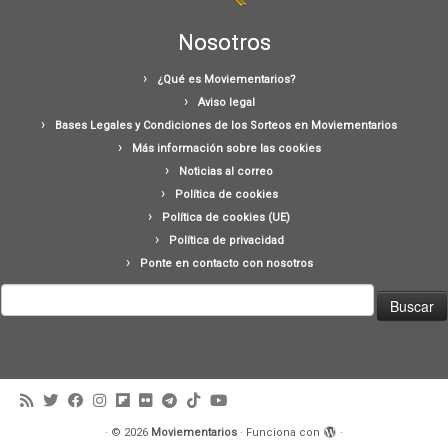
Nosotros
¿Qué es Moviementarios?
Aviso legal
Bases Legales y Condiciones de los Sorteos en Moviementarios
Más información sobre las cookies
Noticias al correo
Política de cookies
Política de cookies (UE)
Política de privacidad
Ponte en contacto con nosotros
Buscar:
·
© 2026
Moviementarios
·
Funciona con
·