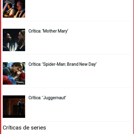
Crítica: ‘Mother Mary’
Crítica: ‘Spider-Man: Brand New Day’
Crítica: ‘Juggernaut’
Críticas de series