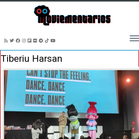
Saltar
Tiberiu Harsan
al
contenido