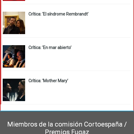
Crítica: ‘El síndrome Rembrandt’
Crítica: ‘En mar abierto’
Crítica: ‘Mother Mary’
Miembros de la comisión Cortoespaña /
Premios Fugaz