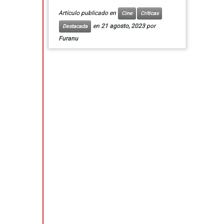
Artículo publicado en
Cine
Críticas
en
21 agosto, 2023
por
Destacada
Furanu