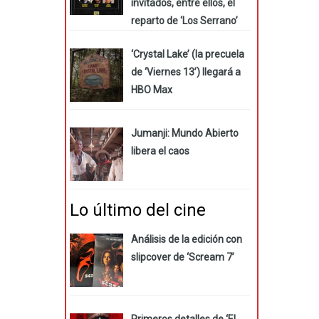
invitados, entre ellos, el
reparto de ‘Los Serrano’
‘Crystal Lake’ (la precuela
de ‘Viernes 13’) llegará a
HBO Max
Jumanji: Mundo Abierto
libera el caos
Lo último del cine
Análisis de la edición con
slipcover de ‘Scream 7’
Primeros detalles de ‘El