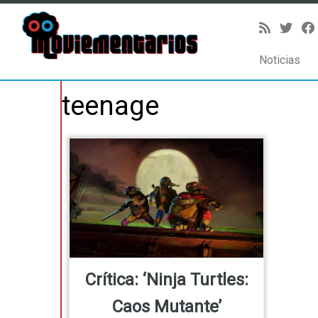
Noticias
Saltar
teenage
al
contenido
Crítica: ‘Ninja Turtles:
Caos Mutante’