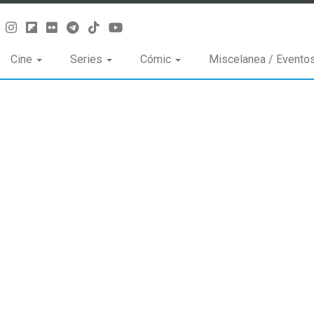
Cine
Series
Cómic
Miscelanea / Evento