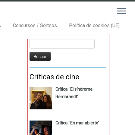
s
Concursos / Sorteos
Política de cookies (UE)
Buscar:
Críticas de cine
Crítica: ‘El síndrome
Rembrandt’
Crítica: ‘En mar abierto’