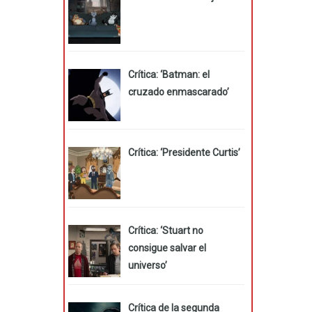
Crítica: ‘Batman: el
cruzado enmascarado’
Crítica: ‘Presidente Curtis’
Crítica: ‘Stuart no
consigue salvar el
universo’
Crítica de la segunda