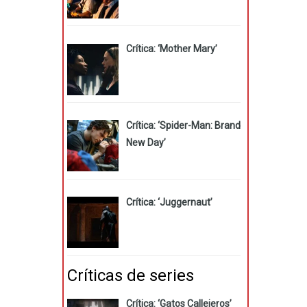
Crítica: ‘Mother Mary’
Crítica: ‘Spider-Man: Brand
New Day’
Crítica: ‘Juggernaut’
Críticas de series
Crítica: ‘Gatos Callejeros’