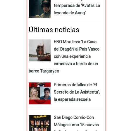
temporada de ‘Avatar. La
leyenda de Aang’
Últimas noticias
HBO Max lleva ‘La Casa
del Dragón’ al País Vasco
con una experiencia
inmersiva a bordo de un
barco Targaryen
Primeros detalles de ‘El
Secreto de La Asistenta’,
la esperada secuela
San Diego Comic-Con
Málaga suma 15 nuevos