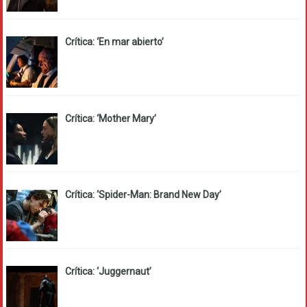
Crítica: ‘En mar abierto’
Crítica: ‘Mother Mary’
Crítica: ‘Spider-Man: Brand New Day’
Crítica: ‘Juggernaut’