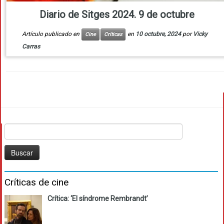
Diario de Sitges 2024. 9 de octubre
Artículo publicado en
en
10 octubre, 2024
por
Vicky
Cine
Críticas
Carras
Buscar:
Críticas de cine
Crítica: ‘El síndrome Rembrandt’