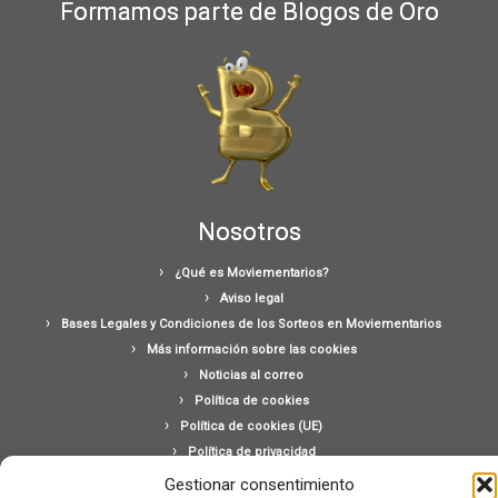
Formamos parte de Blogos de Oro
Nosotros
¿Qué es Moviementarios?
Aviso legal
Bases Legales y Condiciones de los Sorteos en Moviementarios
Más información sobre las cookies
Noticias al correo
Política de cookies
Política de cookies (UE)
Política de privacidad
Ponte en contacto con nosotros
Gestionar consentimiento