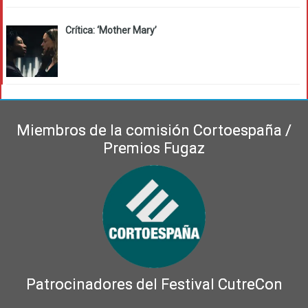
Crítica: ‘Mother Mary’
Miembros de la comisión Cortoespaña /
Premios Fugaz
Patrocinadores del Festival CutreCon