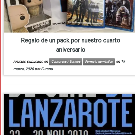
Regalo de un pack por nuestro cuarto
aniversario
Artículo publicado en
en
19
Concursos / Sorteos
Formato doméstico
marzo, 2020
por
Furanu