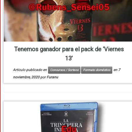
Tenemos ganador para el pack de ‘Viernes
13’
Artículo publicado en
en
7
Concursos / Sorteos
Formato doméstico
noviembre, 2020
por
Furanu