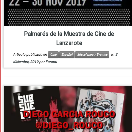
Palmarés de la Muestra de Cine de
Lanzarote
Artículo publicado en
en
3
Cine
Español
Miscelanea / Eventos
diciembre, 2019
por
Furanu