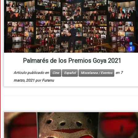
Palmarés de los Premios Goya 2021
Artículo publicado en
en
7
Cine
Español
Miscelanea / Eventos
marzo, 2021
por
Furanu