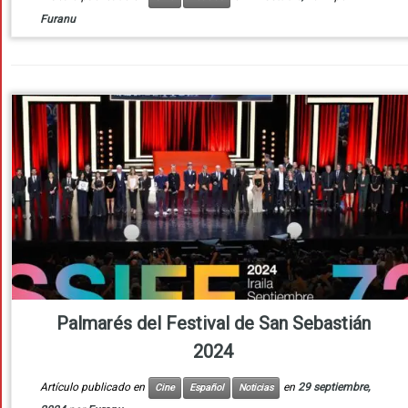
Furanu
Palmarés del Festival de San Sebastián
2024
Artículo publicado en
en
29 septiembre,
Cine
Español
Noticias