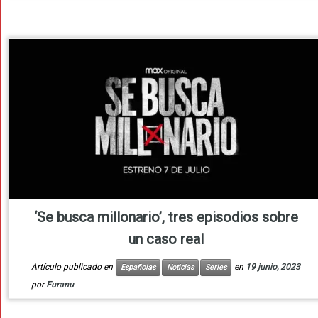
‘Se busca millonario’, tres episodios sobre
un caso real
Artículo publicado en
en
19 junio, 2023
Españolas
Noticias
Series
por
Furanu