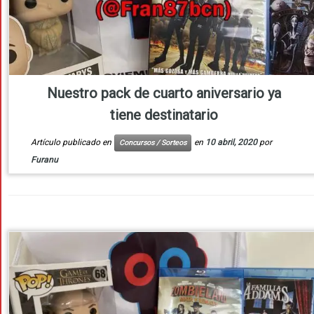
Nuestro pack de cuarto aniversario ya
tiene destinatario
Artículo publicado en
en
10 abril, 2020
por
Concursos / Sorteos
Furanu