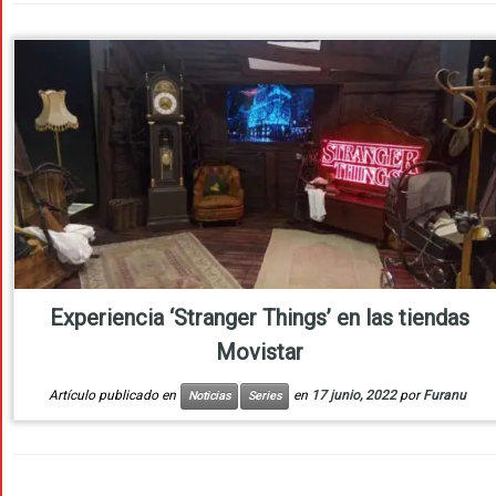
Experiencia ‘Stranger Things’ en las tiendas
Movistar
Artículo publicado en
en
17 junio, 2022
por
Furanu
Noticias
Series