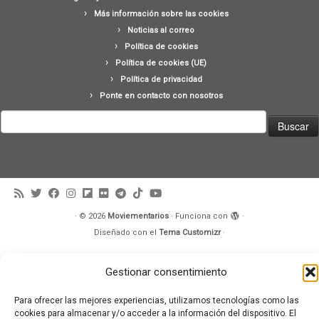
Más información sobre las cookies
Noticias al correo
Política de cookies
Política de cookies (UE)
Política de privacidad
Ponte en contacto con nosotros
Buscar:
·
© 2026
Moviementarios
·
Funciona con
·
Diseñado con el
Tema Customizr
·
Gestionar consentimiento
Para ofrecer las mejores experiencias, utilizamos tecnologías como las
cookies para almacenar y/o acceder a la información del dispositivo. El