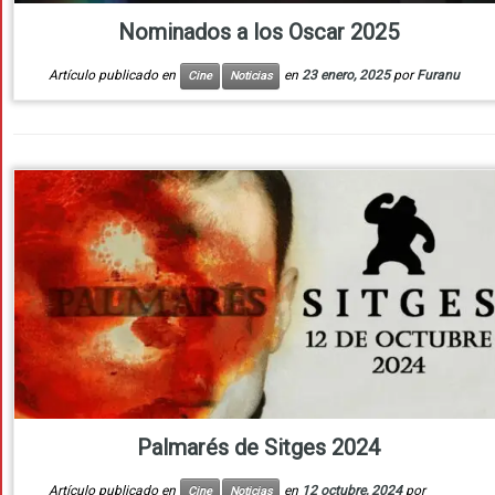
Nominados a los Oscar 2025
Artículo publicado en
en
23 enero, 2025
por
Furanu
Cine
Noticias
Palmarés de Sitges 2024
Artículo publicado en
en
12 octubre, 2024
por
Cine
Noticias