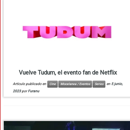
Vuelve Tudum, el evento fan de Netflix
Artículo publicado en
en
5 junio,
Cine
Miscelanea / Eventos
Series
2023
por
Furanu