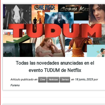
Todas las novedades anunciadas en el
evento TUDUM de Netflix
Artículo publicado en
en
18 junio, 2023
por
Cine
Noticias
Series
Furanu