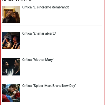
Crítica: ‘El síndrome Rembrandt’
Crítica: ‘En mar abierto’
Crítica: ‘Mother Mary’
Crítica: ‘Spider-Man: Brand New Day’