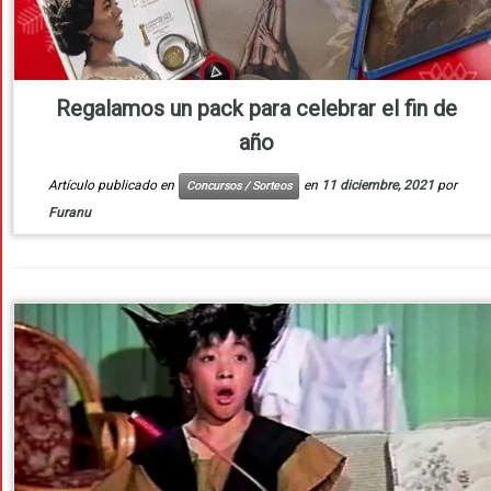
Regalamos un pack para celebrar el fin de
año
Artículo publicado en
en
11 diciembre, 2021
por
Concursos / Sorteos
Furanu