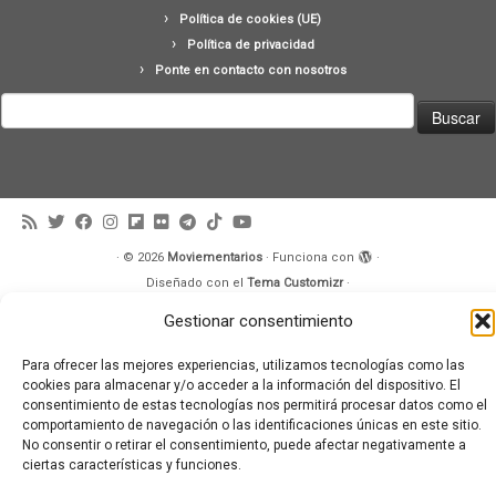
Política de cookies (UE)
Política de privacidad
Ponte en contacto con nosotros
Buscar:
·
© 2026
Moviementarios
·
Funciona con
·
Diseñado con el
Tema Customizr
·
Gestionar consentimiento
Para ofrecer las mejores experiencias, utilizamos tecnologías como las
cookies para almacenar y/o acceder a la información del dispositivo. El
consentimiento de estas tecnologías nos permitirá procesar datos como el
comportamiento de navegación o las identificaciones únicas en este sitio.
No consentir o retirar el consentimiento, puede afectar negativamente a
ciertas características y funciones.