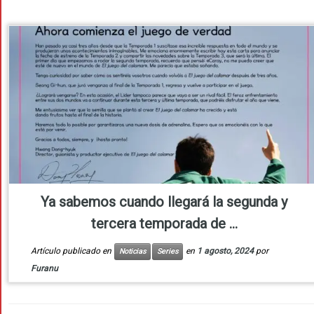
Ya sabemos cuando llegará la segunda y
tercera temporada de ...
Artículo publicado en
en
1 agosto, 2024
por
Noticias
Series
Furanu