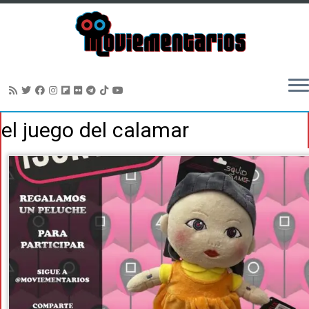
Saltar
el juego del calamar
al
contenido