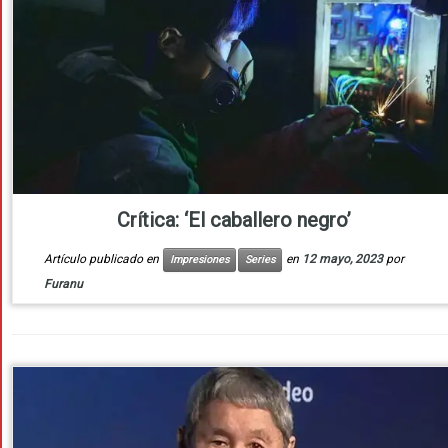
Crítica: ‘El caballero negro’
Artículo publicado en
en
12 mayo, 2023
por
Impresiones
Series
Furanu