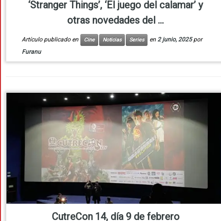
‘Stranger Things’, ‘El juego del calamar’ y
otras novedades del ...
Artículo publicado en
en
2 junio, 2025
por
Cine
Noticias
Series
Furanu
CutreCon 14, día 9 de febrero