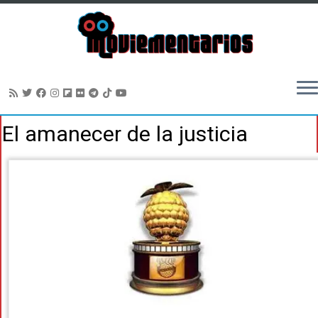
Saltar
El amanecer de la justicia
al
contenido