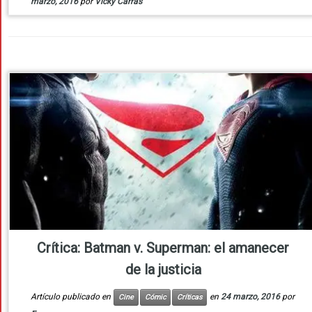
marzo, 2016
por
Vicky Carras
Crítica: Batman v. Superman: el amanecer
de la justicia
Artículo publicado en
en
24 marzo, 2016
por
Cine
Cómic
Críticas