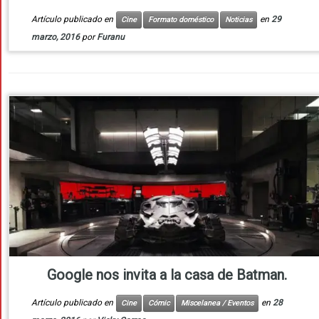
Artículo publicado en
en
29
Cine
Formato doméstico
Noticias
marzo, 2016
por
Furanu
Google nos invita a la casa de Batman.
Artículo publicado en
en
28
Cine
Cómic
Miscelanea / Eventos