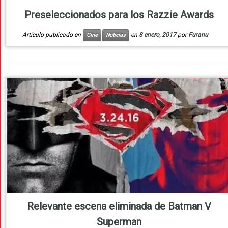
Preseleccionados para los Razzie Awards
Artículo publicado en
en
8 enero, 2017
por
Furanu
Cine
Noticias
Relevante escena eliminada de Batman V
Superman