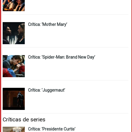
Crítica: ‘Mother Mary’
Crítica: ‘Spider-Man: Brand New Day’
Crítica: ‘Juggernaut’
Críticas de series
Crítica: ‘Presidente Curtis’