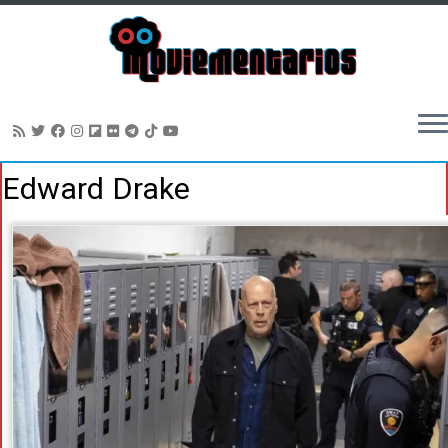
Saltar
Edward Drake
al
contenido