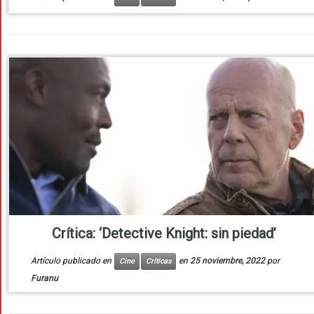
Crítica: ‘Detective Knight: sin piedad’
Artículo publicado en
en
25 noviembre, 2022
por
Cine
Críticas
Furanu