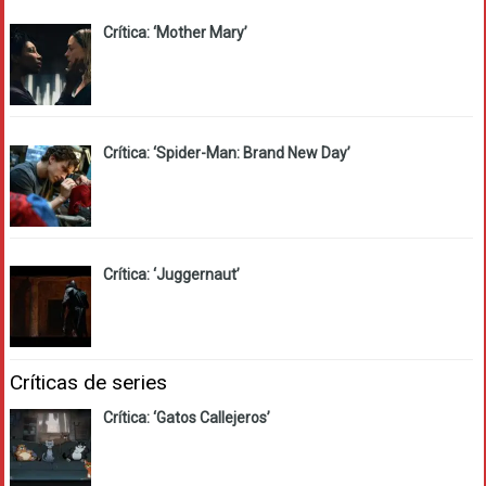
Crítica: ‘Mother Mary’
Crítica: ‘Spider-Man: Brand New Day’
Crítica: ‘Juggernaut’
Críticas de series
Crítica: ‘Gatos Callejeros’