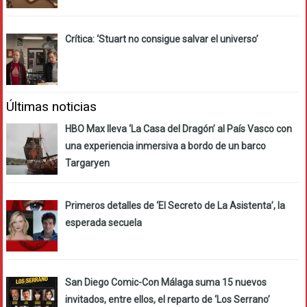
Crítica: ‘Stuart no consigue salvar el universo’
Últimas noticias
HBO Max lleva ‘La Casa del Dragón’ al País Vasco con
una experiencia inmersiva a bordo de un barco
Targaryen
Primeros detalles de ‘El Secreto de La Asistenta’, la
esperada secuela
San Diego Comic-Con Málaga suma 15 nuevos
invitados, entre ellos, el reparto de ‘Los Serrano’