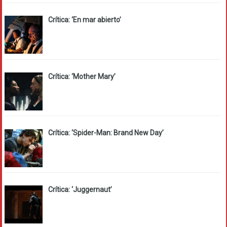
Crítica: ‘En mar abierto’
Crítica: ‘Mother Mary’
Crítica: ‘Spider-Man: Brand New Day’
Crítica: ‘Juggernaut’