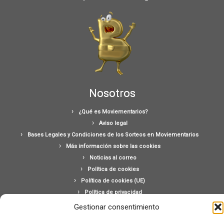
Nosotros
¿Qué es Moviementarios?
Aviso legal
Bases Legales y Condiciones de los Sorteos en Moviementarios
Más información sobre las cookies
Noticias al correo
Política de cookies
Política de cookies (UE)
Política de privacidad
Ponte en contacto con nosotros
Gestionar consentimiento
Buscar: