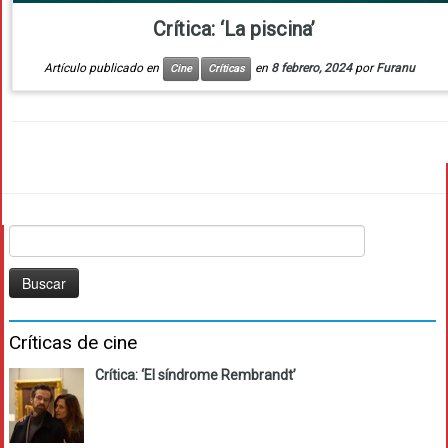
Crítica: ‘La piscina’
Artículo publicado en
en
8 febrero, 2024
por
Furanu
Cine
Críticas
Buscar:
Críticas de cine
Crítica: ‘El síndrome Rembrandt’