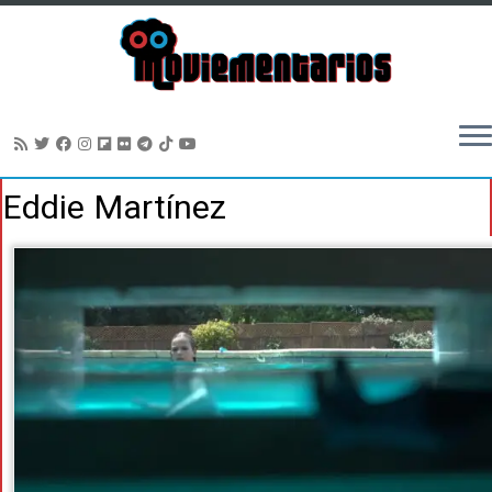
Saltar
Eddie Martínez
al
contenido