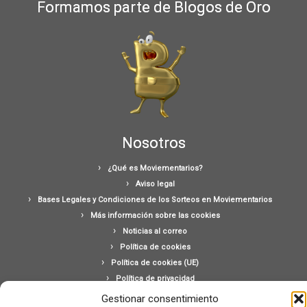
Formamos parte de Blogos de Oro
Nosotros
¿Qué es Moviementarios?
Aviso legal
Bases Legales y Condiciones de los Sorteos en Moviementarios
Más información sobre las cookies
Noticias al correo
Política de cookies
Política de cookies (UE)
Política de privacidad
Ponte en contacto con nosotros
Gestionar consentimiento