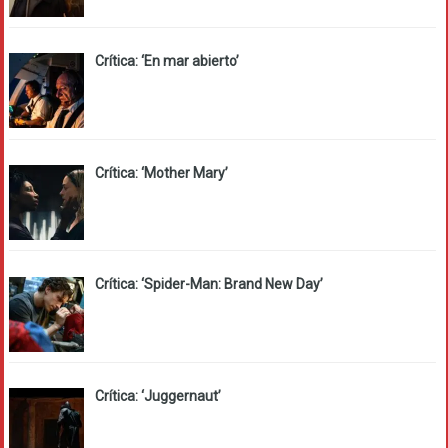
Crítica: ‘En mar abierto’
Crítica: ‘Mother Mary’
Crítica: ‘Spider-Man: Brand New Day’
Crítica: ‘Juggernaut’