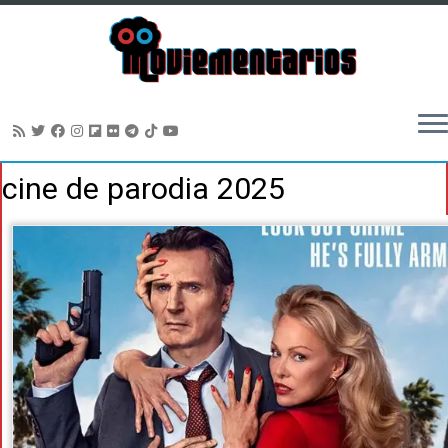
Saltar
cine de parodia 2025
al
contenido