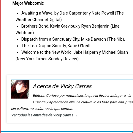
Mejor Webcomic
Awaiting a Wave, by Dale Carpenter y Nate Powell (The
Weather Channel Digital).
Brothers Bond, Kevin Grevioux y Ryan Benjamin (Line
Webtoon).
Dispatch from a Sanctuary City, Mike Dawson (The Nib).
The Tea Dragon Society, Katie O’Neill.
Welcome to the New World, Jake Halpern y Michael Sloan
(New York Times Sunday Review).
Acerca de Vicky Carras
Editora. Curiosa por naturaleza, lo que la llevó a indagar en la
Historia y aprender de ella. La cultura lo es todo para ella, pue
sin cultura, no seríamos lo que somos.
Ver todas las entradas de Vicky Carras
→