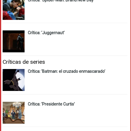
Crítica: ‘Spider-Man: Brand New Day’
Crítica: ‘Juggernaut’
Críticas de series
Crítica: ‘Batman: el cruzado enmascarado’
Crítica: ‘Presidente Curtis’