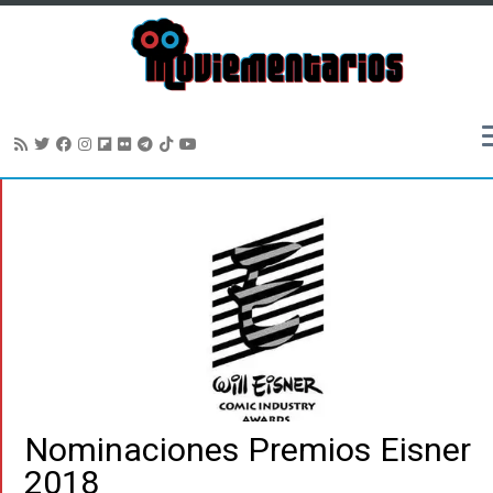
Saltar
al
contenido
Nominaciones Premios Eisner
2018