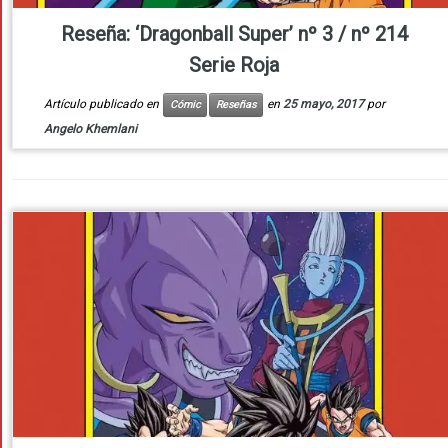
Reseña: ‘Dragonball Super’ nº 3 / nº 214
Serie Roja
Artículo publicado en
en
25 mayo, 2017
por
Cómic
Reseñas
Angelo Khemlani