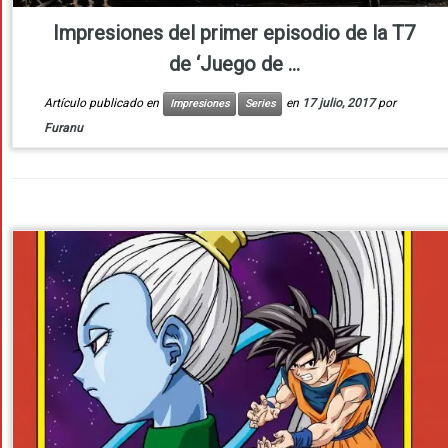
Impresiones del primer episodio de la T7
de ‘Juego de ...
Artículo publicado en
en
17 julio, 2017
por
Impresiones
Series
Furanu