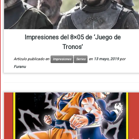
Impresiones del 8×05 de ‘Juego de
Tronos’
Artículo publicado en
en
13 mayo, 2019
por
Impresiones
Series
Furanu