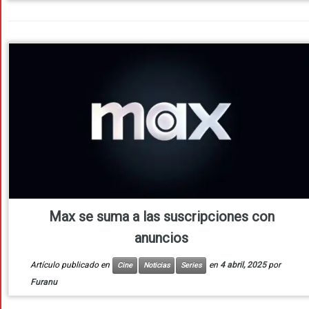
Max se suma a las suscripciones con
anuncios
Artículo publicado en
en
4 abril, 2025
por
Cine
Noticias
Series
Furanu