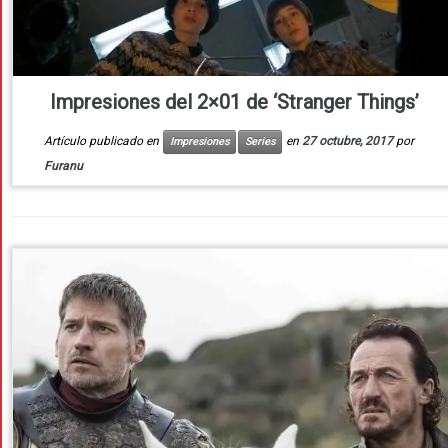
Impresiones del 2×01 de ‘Stranger Things’
Artículo publicado en
en
27 octubre, 2017
por
Impresiones
Series
Furanu