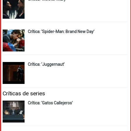
Crítica: ‘Spider-Man: Brand New Day’
Crítica: ‘Juggernaut’
Críticas de series
Crítica: ‘Gatos Callejeros’