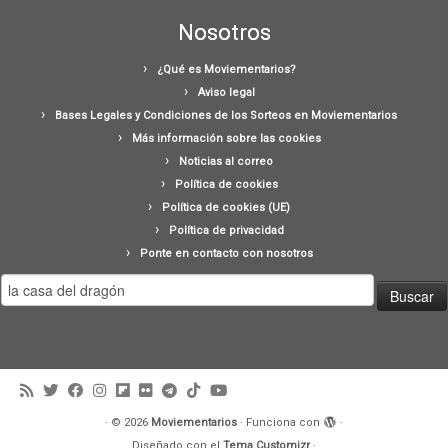
Nosotros
¿Qué es Moviementarios?
Aviso legal
Bases Legales y Condiciones de los Sorteos en Moviementarios
Más información sobre las cookies
Noticias al correo
Política de cookies
Política de cookies (UE)
Política de privacidad
Ponte en contacto con nosotros
Buscar:
·
© 2026
Moviementarios
·
Funciona con
·
Diseñado con el
Tema Customizr
·