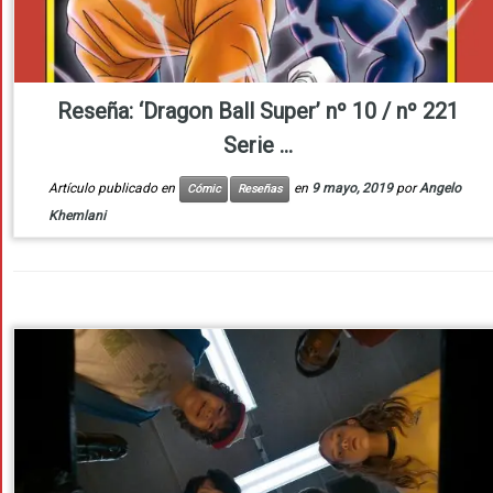
Reseña: ‘Dragon Ball Super’ nº 10 / nº 221
Serie ...
Artículo publicado en
en
9 mayo, 2019
por
Angelo
Cómic
Reseñas
Khemlani