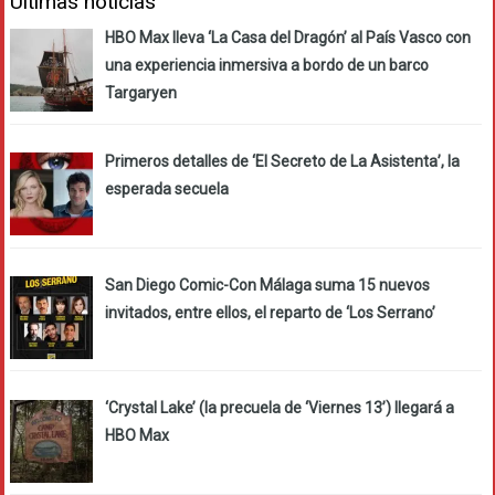
Últimas noticias
HBO Max lleva ‘La Casa del Dragón’ al País Vasco con
una experiencia inmersiva a bordo de un barco
Targaryen
Primeros detalles de ‘El Secreto de La Asistenta’, la
esperada secuela
San Diego Comic-Con Málaga suma 15 nuevos
invitados, entre ellos, el reparto de ‘Los Serrano’
‘Crystal Lake’ (la precuela de ‘Viernes 13’) llegará a
HBO Max