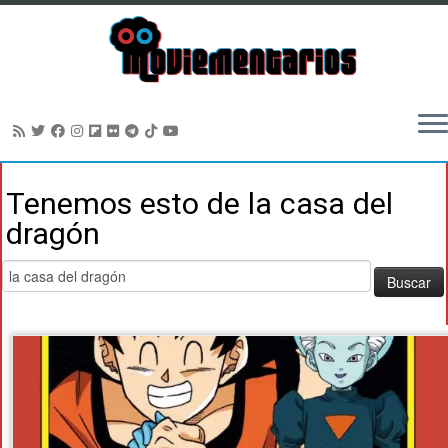
Saltar
Tenemos esto de
la casa del
al
contenido
dragón
Buscar: