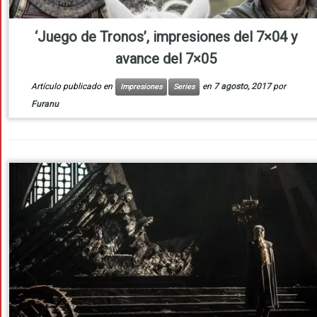
‘Juego de Tronos’, impresiones del 7×04 y
avance del 7×05
Artículo publicado en
en
7 agosto, 2017
por
Impresiones
Series
Furanu