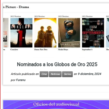
Nominados a los Globos de Oro 2025
Artículo publicado en
en
9 diciembre, 2024
Cine
Noticias
Series
por
Furanu