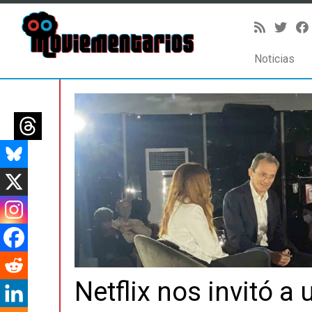
Noticias
Saltar
al
contenido
Netflix nos invitó a 