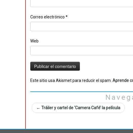
Correo electrónico
*
Web
Este sitio usa Akismet para reducir el spam.
Aprende có
Naveg
←
Tráiler y cartel de ‘Camera Café’ la película