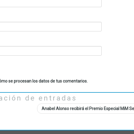
mo se procesan los datos de tus comentarios.
ación de entradas
Anabel Alonso recibirá el Premio Especial MiM S