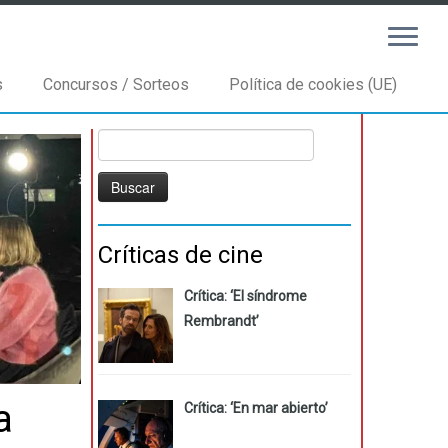
s
Concursos / Sorteos
Política de cookies (UE)
Buscar:
Críticas de cine
Crítica: ‘El síndrome
Rembrandt’
a
Crítica: ‘En mar abierto’