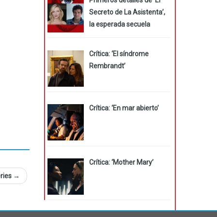
Secreto de La Asistenta’,
la esperada secuela
Crítica: ‘El síndrome
Rembrandt’
Crítica: ‘En mar abierto’
Crítica: ‘Mother Mary’
eries
→