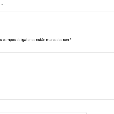
u
→
s campos obligatorios están marcados con
*