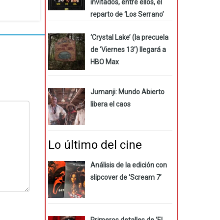
invitados, entre ellos, el
reparto de ‘Los Serrano’
‘Crystal Lake’ (la precuela
de ‘Viernes 13’) llegará a
HBO Max
Jumanji: Mundo Abierto
libera el caos
Lo último del cine
Análisis de la edición con
slipcover de ‘Scream 7’
Primeros detalles de ‘El