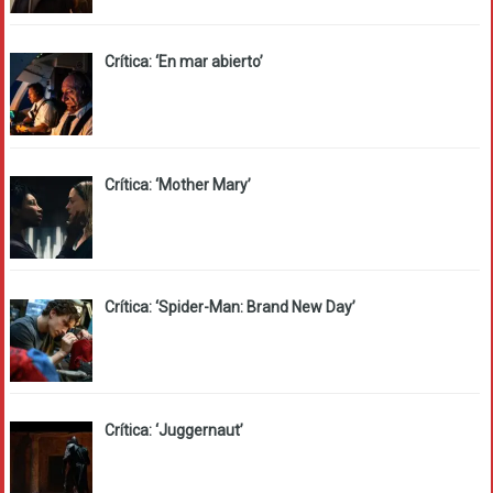
Crítica: ‘En mar abierto’
Crítica: ‘Mother Mary’
Crítica: ‘Spider-Man: Brand New Day’
Crítica: ‘Juggernaut’