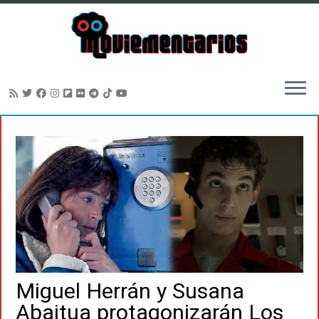
Saltar
al
contenido
Miguel Herrán y Susana
Abaitua protagonizarán Los