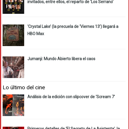
invitados, entre ellos, el reparto de ‘Los Serrano’
‘Crystal Lake’ (la precuela de ‘Viernes 13’) llegará a
HBO Max
Jumanji: Mundo Abierto libera el caos
Lo último del cine
Análisis de la edición con slipcover de ‘Scream 7’
Primeros detalles de ‘El Secreto de La Asistenta’, la