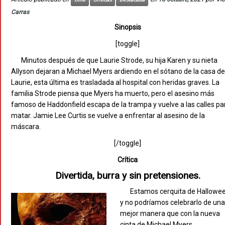
Carras
Sinopsis
[toggle]
Minutos después de que Laurie Strode, su hija Karen y su nieta
Allyson dejaran a Michael Myers ardiendo en el sótano de la casa de
Laurie, esta última es trasladada al hospital con heridas graves. La
familia Strode piensa que Myers ha muerto, pero el asesino más
famoso de Haddonfield escapa de la trampa y vuelve a las calles pa
matar. Jamie Lee Curtis se vuelve a enfrentar al asesino de la
máscara.
[/toggle]
Crítica
Divertida, burra y sin pretensiones.
Estamos cerquita de Hallowe
y no podríamos celebrarlo de un
mejor manera que con la nueva
cinta de Michael Myers.