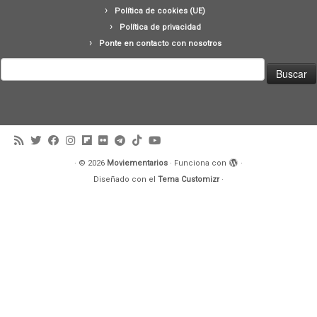
Política de cookies (UE)
Política de privacidad
Ponte en contacto con nosotros
Buscar:
·
© 2026
Moviementarios
·
Funciona con
·
Diseñado con el
Tema Customizr
·