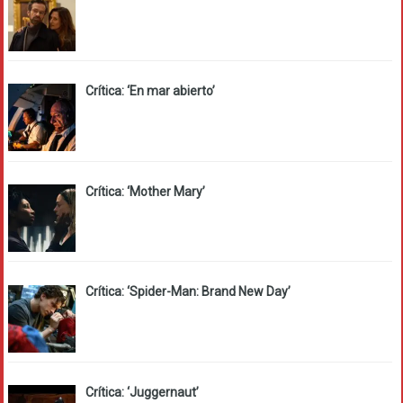
Crítica: ‘En mar abierto’
Crítica: ‘Mother Mary’
Crítica: ‘Spider-Man: Brand New Day’
Crítica: ‘Juggernaut’