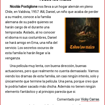
Nicolás Postiglione
nos lleva a un hogar alemán en pleno
Chile, en Valdivia, 1957. Allí, Daniel, un niño que acaba de
perder
a su madre, conoce a la familia
alemana de su padre quienes se
harán cargo de el durante una
temporada. Aislado, al no conocer
el idioma ni sus costumbres, Daniel
se hará amigo en Ema, una niña del
servicio. Los secretos oscuros de
esta familia le harán llegar a la
venganza.
Una película muy lenta, con buena dirección, buenas
actuaciones, pero que realmente no cuenta demasiado. Vamos
viendo los dramas de esta familia, sin casi ningún interés, solo y
únicamente que termine la película. Una pena, porque creo que
le podría haber sacado más chicha. Además no tienen ningún
elemento fantástico y al principio parecía que si.
Comentado por
Vicky Carras
.