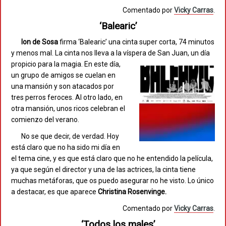
Comentado por
Vicky Carras
.
‘Balearic’
Ion de Sosa
firma ‘Balearic’ una cinta super corta, 74 minutos
y menos mal. La cinta nos lleva a la víspera de San
Juan, un día
propicio para la magia. En este día,
un grupo de amigos se cuelan en
una mansión y son atacados por
tres perros feroces. Al otro lado, en
otra mansión, unos ricos celebran el
comienzo del verano.
No se que decir, de verdad. Hoy
está claro que no ha sido mi día en
el tema cine, y es que está claro que no he entendido la película,
ya que según el director y una de las actrices, la cinta tiene
muchas metáforas, que os puedo asegurar no he visto. Lo único
a destacar, es que aparece
Christina Rosenvinge.
Comentado por
Vicky Carras
.
‘Todos los males’