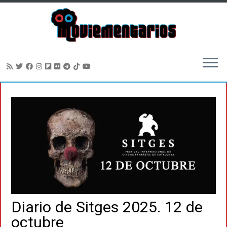
Saltar
al
contenido
Diario de Sitges 2025. 12 de
octubre