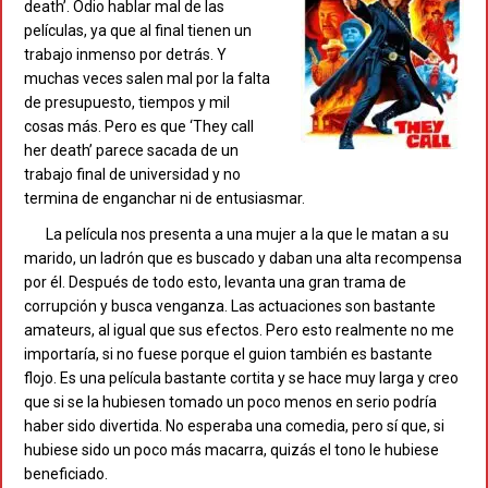
death’. Odio hablar mal de las
películas, ya que al final tienen un
trabajo inmenso por detrás. Y
muchas veces salen mal por la falta
de presupuesto, tiempos y mil
cosas más. Pero es que ‘They call
her death’ parece sacada de un
trabajo final de universidad y no
termina de enganchar ni de entusiasmar.
La película nos presenta a una mujer a la que le matan a su
marido, un ladrón que es buscado y daban una alta recompensa
por él. Después de todo esto, levanta una gran trama de
corrupción y busca venganza. Las actuaciones son bastante
amateurs, al igual que sus efectos. Pero esto realmente no me
importaría, si no fuese porque el guion también es bastante
flojo. Es una película bastante cortita y se hace muy larga y creo
que si se la hubiesen tomado un poco menos en serio podría
haber sido divertida. No esperaba una comedia, pero sí que, si
hubiese sido un poco más macarra, quizás el tono le hubiese
beneficiado.