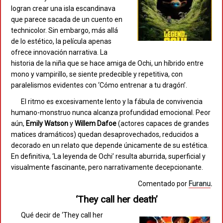
logran crear una isla escandinava
que parece sacada de un cuento en
technicolor. Sin embargo, más allá
de lo estético, la película apenas
ofrece innovación narrativa. La
historia de la niña que se hace amiga de Ochi, un híbrido entre
mono y vampirillo, se siente predecible y repetitiva, con
paralelismos evidentes con ‘Cómo entrenar a tu dragón’.
El ritmo es excesivamente lento y la fábula de convivencia
humano-monstruo nunca alcanza profundidad emocional. Peor
aún,
Emily Watson
y
Willem Dafoe
(actores capaces de grandes
matices dramáticos) quedan desaprovechados, reducidos a
decorado en un relato que depende únicamente de su estética.
En definitiva, ‘La leyenda de Ochi’ resulta aburrida, superficial y
visualmente fascinante, pero narrativamente decepcionante.
Comentado por
Furanu
.
‘They call her death’
Qué decir de ‘They call her