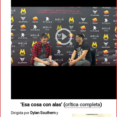
‘Esa cosa con alas’ (
crítica completa
)
Dirigida por
Dylan Southern
y