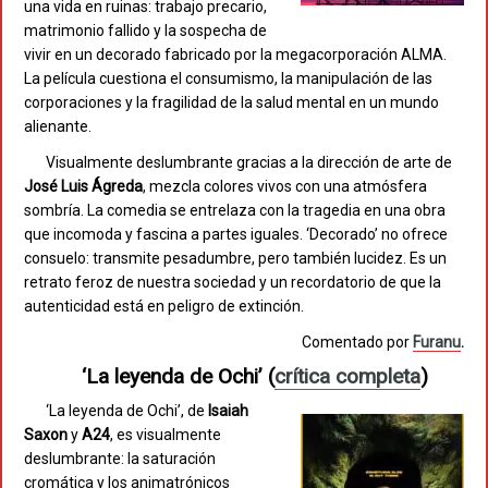
una vida en ruinas: trabajo precario,
matrimonio fallido y la sospecha de
vivir en un decorado fabricado por la megacorporación ALMA.
La película cuestiona el consumismo, la manipulación de las
corporaciones y la fragilidad de la salud mental en un mundo
alienante.
Visualmente deslumbrante gracias a la dirección de arte de
José Luis Ágreda
, mezcla colores vivos con una atmósfera
sombría. La comedia se entrelaza con la tragedia en una obra
que incomoda y fascina a partes iguales. ‘Decorado’ no ofrece
consuelo: transmite pesadumbre, pero también lucidez. Es un
retrato feroz de nuestra sociedad y un recordatorio de que la
autenticidad está en peligro de extinción.
Comentado por
Furanu
.
‘La leyenda de Ochi’
(
crítica completa
)
‘La leyenda de Ochi’, de
Isaiah
Saxon
y
A24
, es visualmente
deslumbrante: la saturación
cromática y los animatrónicos