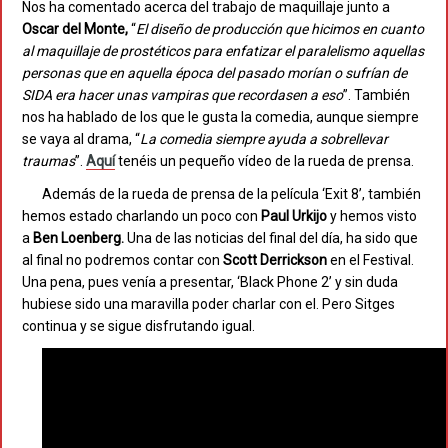
Nos ha comentado acerca del trabajo de maquillaje junto a
Oscar del Monte,
“
El diseño de producción que hicimos en cuanto
al maquillaje de prostéticos para enfatizar el paralelismo aquellas
personas que en aquella época del pasado morían o sufrían de
SIDA era hacer unas vampiras que recordasen a eso
”. También
nos ha hablado de los que le gusta la comedia, aunque siempre
se vaya al drama, “
La comedia siempre ayuda a sobrellevar
traumas
”.
Aquí
tenéis un pequeño vídeo de la rueda de prensa.
Además de la rueda de prensa de la película ‘Exit 8’, también
hemos estado charlando un poco con
Paul Urkijo
y hemos visto
a
Ben Loenberg.
Una de las noticias del final del día, ha sido que
al final no podremos contar con
Scott Derrickson
en el Festival.
Una pena, pues venía a presentar, ‘Black Phone 2’ y sin duda
hubiese sido una maravilla poder charlar con el. Pero Sitges
continua y se sigue disfrutando igual.