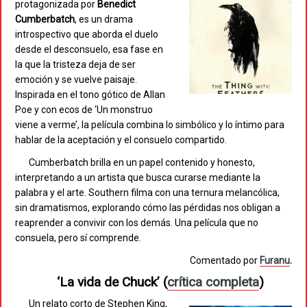
protagonizada por
Benedict
Cumberbatch
, es un drama
introspectivo que aborda el duelo
desde el desconsuelo, esa fase en
la que la tristeza deja de ser
emoción y se vuelve paisaje.
Inspirada en el tono gótico de Allan
Poe y con ecos de ‘Un monstruo
viene a verme’, la película combina lo simbólico y lo íntimo para
hablar de la aceptación y el consuelo compartido.
Cumberbatch brilla en un papel contenido y honesto,
interpretando a un artista que busca curarse mediante la
palabra y el arte. Southern filma con una ternura melancólica,
sin dramatismos, explorando cómo las pérdidas nos obligan a
reaprender a convivir con los demás. Una película que no
consuela, pero sí comprende.
Comentado por
Furanu
.
‘La vida de Chuck’
(
crítica completa
)
Un relato corto de Stephen King,