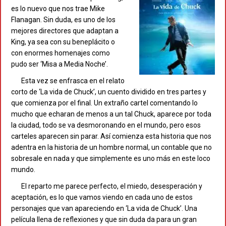
es lo nuevo que nos trae Mike
Flanagan. Sin duda, es uno de los
mejores directores que adaptan a
King, ya sea con su beneplácito o
con enormes homenajes como
pudo ser ‘Misa a Media Noche’.
Esta vez se enfrasca en el relato
corto de ‘La vida de Chuck’, un cuento dividido en tres partes y
que comienza por el final. Un extraño cartel comentando lo
mucho que echaran de menos a un tal Chuck, aparece por toda
la ciudad, todo se va desmoronando en el mundo, pero esos
carteles aparecen sin parar. Así comienza esta historia que nos
adentra en la historia de un hombre normal, un contable que no
sobresale en nada y que simplemente es uno más en este loco
mundo.
El reparto me parece perfecto, el miedo, desesperación y
aceptación, es lo que vamos viendo en cada uno de estos
personajes que van apareciendo en ‘La vida de Chuck’. Una
película llena de reflexiones y que sin duda da para un gran