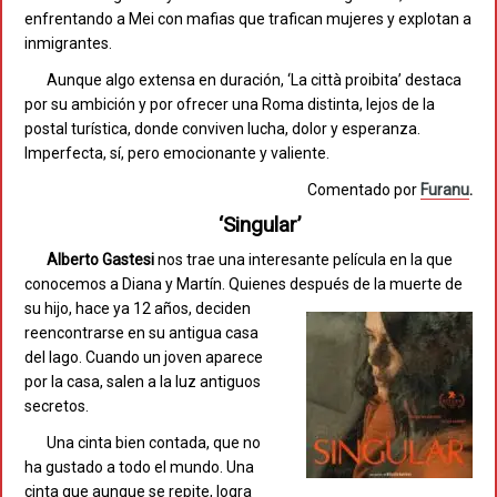
enfrentando a Mei con mafias que trafican mujeres y explotan a
inmigrantes.
Aunque algo extensa en duración, ‘La città proibita’ destaca
por su ambición y por ofrecer una Roma distinta, lejos de la
postal turística, donde conviven lucha, dolor y esperanza.
Imperfecta, sí, pero emocionante y valiente.
Comentado por
Furanu
.
‘Singular’
Alberto Gastesi
nos trae una interesante película en la que
conocemos a Diana y Martín. Quienes después de la
muerte de
su hijo, hace ya 12 años, deciden
reencontrarse en su antigua casa
del lago. Cuando un joven aparece
por la casa, salen a la luz antiguos
secretos.
Una cinta bien contada, que no
ha gustado a todo el mundo. Una
cinta que aunque se repite, logra