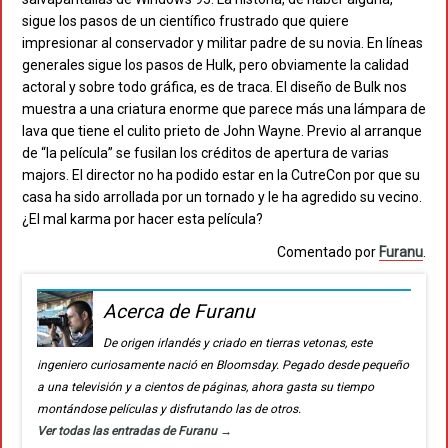
sigue los pasos de un científico frustrado que quiere
impresionar al conservador y militar padre de su novia. En líneas
generales sigue los pasos de Hulk, pero obviamente la calidad
actoral y sobre todo gráfica, es de traca. El diseño de Bulk nos
muestra a una criatura enorme que parece más una lámpara de
lava que tiene el culito prieto de John Wayne. Previo al arranque
de “la película” se fusilan los créditos de apertura de varias
majors. El director no ha podido estar en la CutreCon por que su
casa ha sido arrollada por un tornado y le ha agredido su vecino.
¿El mal karma por hacer esta película?
Comentado por
Furanu
.
Acerca de Furanu
De origen irlandés y criado en tierras vetonas, este
ingeniero curiosamente nació en Bloomsday. Pegado desde pequeño
a una televisión y a cientos de páginas, ahora gasta su tiempo
montándose películas y disfrutando las de otros.
Ver todas las entradas de Furanu
→