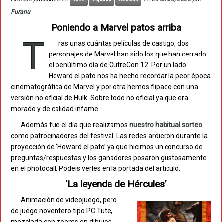
Furanu
Poniendo a Marvel patos arriba
T
ras unas cuántas películas de castigo, dos
personajes de Marvel han sido los que han cerrado
el penúltimo día de CutreCon 12. Por un lado
Howard el pato nos ha hecho recordar la peor época
cinematográfica de Marvel y por otra hemos flipado con una
versión no oficial de Hulk. Sobre todo no oficial ya que era
morado y de calidad infame.
Además fue el día que realizamos
nuestro habitual sorteo
como patrocinadores del festival. Las redes ardieron durante la
proyección de ‘Howard el pato’ ya que hicimos un concurso de
preguntas/respuestas y los ganadores posaron gustosamente
en el photocall. Podéis verles en la portada del artículo.
‘La leyenda de Hércules’
Animación de videojuego, pero
de juego noventero tipo PC Tute,
mezclada con zooms en dibujos