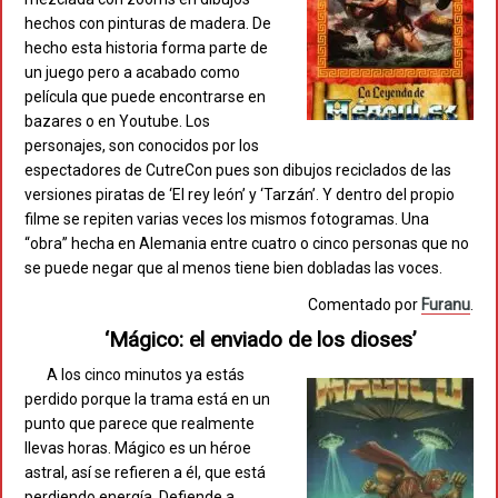
hechos con pinturas de madera. De
hecho esta historia forma parte de
un juego pero a acabado como
película que puede encontrarse en
bazares o en Youtube. Los
personajes, son conocidos por los
espectadores de CutreCon pues son dibujos reciclados de las
versiones piratas de ‘El rey león’ y ‘Tarzán’. Y dentro del propio
filme se repiten varias veces los mismos fotogramas. Una
“obra” hecha en Alemania entre cuatro o cinco personas que no
se puede negar que al menos tiene bien dobladas las voces.
Comentado por
Furanu
.
‘Mágico: el enviado de los dioses’
A los cinco minutos ya estás
perdido porque la trama está en un
punto que parece que realmente
llevas horas. Mágico es un héroe
astral, así se refieren a él, que está
perdiendo energía. Defiende a