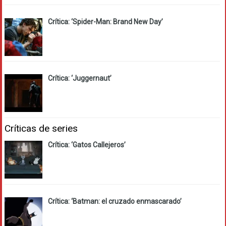
Crítica: ‘Spider-Man: Brand New Day’
Crítica: ‘Juggernaut’
Críticas de series
Crítica: ‘Gatos Callejeros’
Crítica: ‘Batman: el cruzado enmascarado’