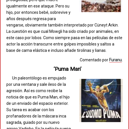
igualmente en ese ataque. Pero su
hijo, por entonces bebé, sobrevive y
años después regresa para
vengarse, obviamente también interpretado por Cüneyt Arkin.
La cuestión es que cual Mowgli ha sido criado por animales, en
este caso por lobos. Como siempre pasa en las películas de este
actor la acción transcurre entre golpes imposibles y saltos a
base de cama elástica e incluso añade tirolinas y lianas.
Comentado por
Furanu
.
‘Puma Man’
Un paleontólogo es empujado
por una ventana y sale ileso de la
agresión. Así es como recibe la
noticia de que es Puma Man, el hijo
de un enviado del espacio exterior.
Su tarea es acabar con los
profanadores de la máscara inca
sagrada, guiado por su nuevo
amigo Vadinho. En la película suena