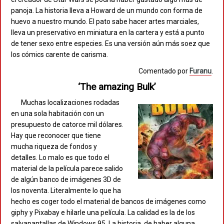
panoja. La historia lleva a Howard de un mundo con forma de
huevo a nuestro mundo. El pato sabe hacer artes marciales,
lleva un preservativo en miniatura en la cartera y está a punto
de tener sexo entre especies. Es una versión aún más soez que
los cómics carente de carisma.
Comentado por
Furanu
.
‘The amazing Bulk’
Muchas localizaciones rodadas
en una sola habitación con un
presupuesto de catorce mil dólares.
Hay que reconocer que tiene
mucha riqueza de fondos y
detalles. Lo malo es que todo el
material de la película parece salido
de algún banco de imágenes 3D de
los noventa. Literalmente lo que ha
hecho es coger todo el material de bancos de imágenes como
giphy y Pixabay e hilarle una película. La calidad es la de los
salvapantallas de Windows 95. La historia, de haber alguna,