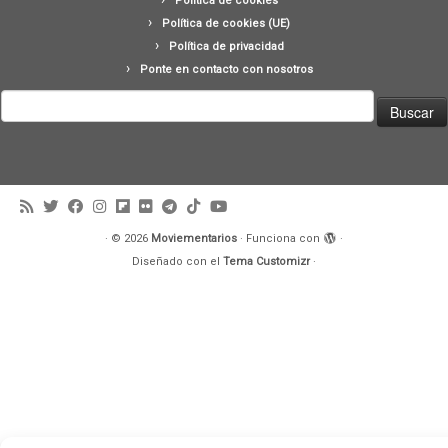
Política de cookies
Política de cookies (UE)
Política de privacidad
Ponte en contacto con nosotros
Buscar:
·
© 2026
Moviementarios
·
Funciona con
·
Diseñado con el
Tema Customizr
·