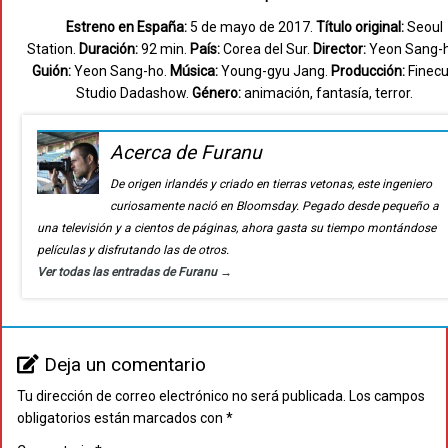
Estreno en España:
5 de mayo de 2017.
Título original:
Seoul
Station.
Duración:
92 min.
País:
Corea del Sur.
Director:
Yeon Sang-h
Guión:
Yeon Sang-ho.
Música:
Young-gyu Jang.
Producción:
Finecu
Studio Dadashow.
Género:
animación, fantasía, terror.
Acerca de Furanu
De origen irlandés y criado en tierras vetonas, este ingeniero
curiosamente nació en Bloomsday. Pegado desde pequeño a
una televisión y a cientos de páginas, ahora gasta su tiempo montándose
películas y disfrutando las de otros.
Ver todas las entradas de Furanu
→
Deja un comentario
Tu dirección de correo electrónico no será publicada.
Los campos
obligatorios están marcados con
*