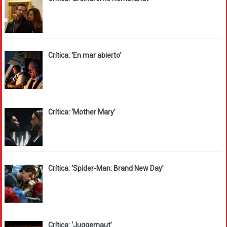
Crítica: ‘En mar abierto’
Crítica: ‘Mother Mary’
Crítica: ‘Spider-Man: Brand New Day’
Crítica: ‘Juggernaut’