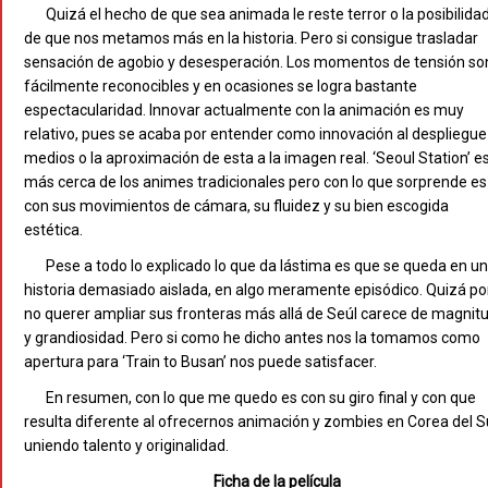
Quizá el hecho de que sea animada le reste terror o la posibilida
de que nos metamos más en la historia. Pero si consigue trasladar
sensación de agobio y desesperación. Los momentos de tensión so
fácilmente reconocibles y en ocasiones se logra bastante
espectacularidad. Innovar actualmente con la animación es muy
relativo, pues se acaba por entender como innovación al despliegue
medios o la aproximación de esta a la imagen real. ‘Seoul Station’ e
más cerca de los animes tradicionales pero con lo que sorprende es
con sus movimientos de cámara, su fluidez y su bien escogida
estética.
Pese a todo lo explicado lo que da lástima es que se queda en u
historia demasiado aislada, en algo meramente episódico. Quizá po
no querer ampliar sus fronteras más allá de Seúl carece de magnit
y grandiosidad. Pero si como he dicho antes nos la tomamos como
apertura para ‘Train to Busan’ nos puede satisfacer.
En resumen, con lo que me quedo es con su giro final y con que
resulta diferente al ofrecernos animación y zombies en Corea del S
uniendo talento y originalidad.
Ficha de la película