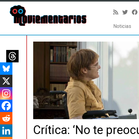
Noticias
Saltar
al
contenido
Crítica: ‘No te preoc