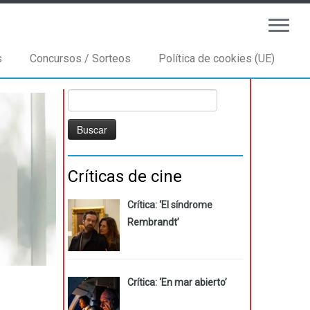
s
Concursos / Sorteos
Política de cookies (UE)
Buscar:
Críticas de cine
Crítica: ‘El síndrome
Rembrandt’
Crítica: ‘En mar abierto’