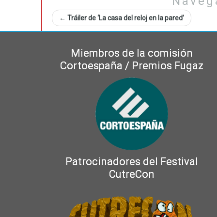
Naveg
←
Tráiler de ‘La casa del reloj en la pared’
Miembros de la comisión
Cortoespaña / Premios Fugaz
Patrocinadores del Festival
CutreCon