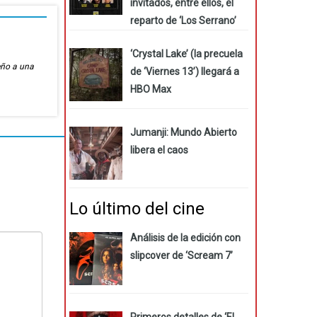
invitados, entre ellos, el
reparto de ‘Los Serrano’
‘Crystal Lake’ (la precuela
eño a una
de ‘Viernes 13’) llegará a
HBO Max
Jumanji: Mundo Abierto
libera el caos
Lo último del cine
Análisis de la edición con
slipcover de ‘Scream 7’
Primeros detalles de ‘El