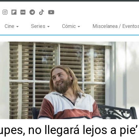
Cine
Series
Cómic
Miscelanea / Evento
upes, no llegará lejos a pie’