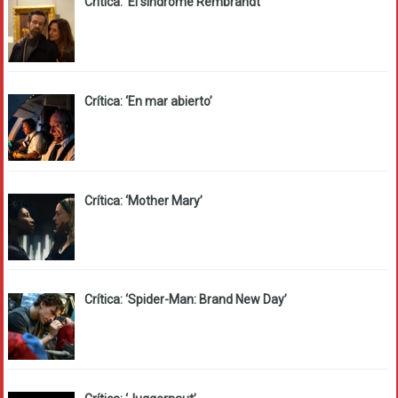
Crítica: ‘El síndrome Rembrandt’
Crítica: ‘En mar abierto’
Crítica: ‘Mother Mary’
Crítica: ‘Spider-Man: Brand New Day’