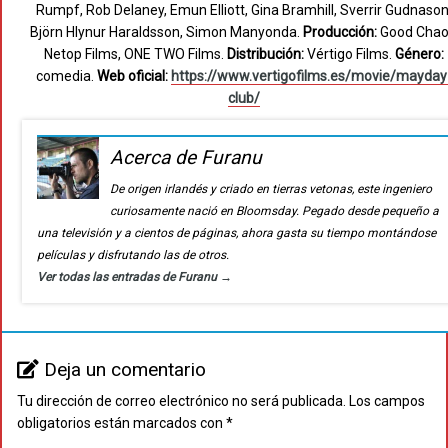
Rumpf, Rob Delaney, Emun Elliott, Gina Bramhill, Sverrir Gudnason
Björn Hlynur Haraldsson, Simon Manyonda.
Producción:
Good Chao
Netop Films, ONE TWO Films.
Distribución:
Vértigo Films.
Género:
comedia.
Web oficial:
https://www.vertigofilms.es/movie/mayday
club/
Acerca de Furanu
De origen irlandés y criado en tierras vetonas, este ingeniero
curiosamente nació en Bloomsday. Pegado desde pequeño a
una televisión y a cientos de páginas, ahora gasta su tiempo montándose
películas y disfrutando las de otros.
Ver todas las entradas de Furanu
→
Deja un comentario
Tu dirección de correo electrónico no será publicada.
Los campos
obligatorios están marcados con
*