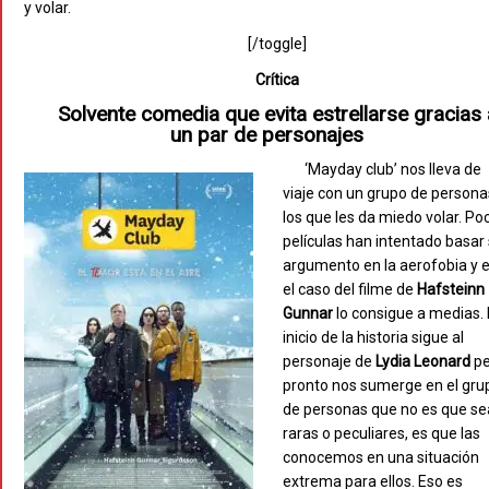
y volar.
[/toggle]
Crítica
Solvente comedia que evita estrellarse gracias 
un par de personajes
‘Mayday club’ nos lleva de
viaje con un grupo de persona
los que les da miedo volar. Po
películas han intentado basar
argumento en la aerofobia y 
el caso del filme de
Hafsteinn
Gunnar
lo consigue a medias. 
inicio de la historia sigue al
personaje de
Lydia Leonard
pe
pronto nos sumerge en el gru
de personas que no es que s
raras o peculiares, es que las
conocemos en una situación
extrema para ellos. Eso es