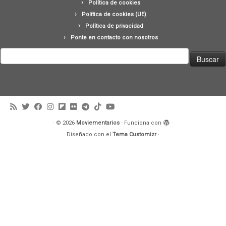
Política de cookies
Política de cookies (UE)
Política de privacidad
Ponte en contacto con nosotros
Buscar:
·
© 2026
Moviementarios
·
Funciona con
·
Diseñado con el
Tema Customizr
·