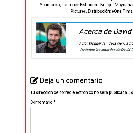
Scamarcio, Laurence Fishburne, Bridget Moynaha
Pictures.
Distribución:
eOne Films
Acerca de David
Actor, blogger, fan de la ciencia 
Ver todas las entradas de David
Deja un comentario
Tu dirección de correo electrónico no será publicada.
Lo
Comentario
*