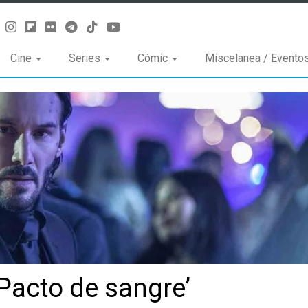
Cine
Series
Cómic
Miscelanea / Evento
 Pacto de sangre’