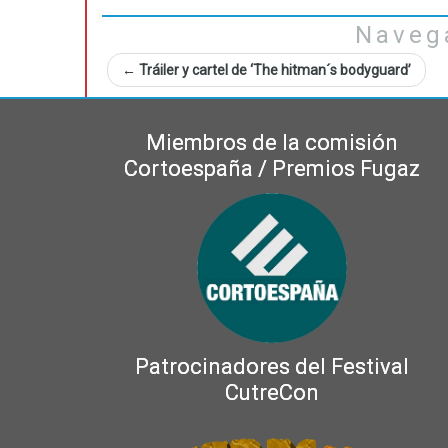
Naveg
←
Tráiler y cartel de ‘The hitman´s bodyguard’
Miembros de la comisión
Cortoespaña / Premios Fugaz
Patrocinadores del Festival
CutreCon