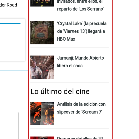
invitados, entre ellos, el
der Road
reparto de ‘Los Serrano’
‘Crystal Lake’ (la precuela
de ‘Viernes 13’) llegará a
HBO Max
Jumanji: Mundo Abierto
libera el caos
Lo último del cine
Análisis de la edición con
slipcover de ‘Scream 7’
Primeros detalles de ‘El