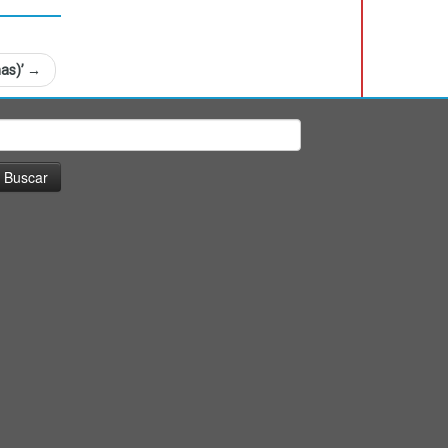
mas)’
→
uscar: