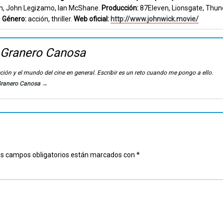
n, John Legizamo, Ian McShane.
Producción:
87Eleven, Lionsgate, Thun
.
Género:
acción, thriller.
Web oficial:
http://www.johnwick.movie/
 Granero Canosa
ficción y el mundo del cine en general. Escribir es un reto cuando me pongo a ello.
 Granero Canosa
→
s campos obligatorios están marcados con
*