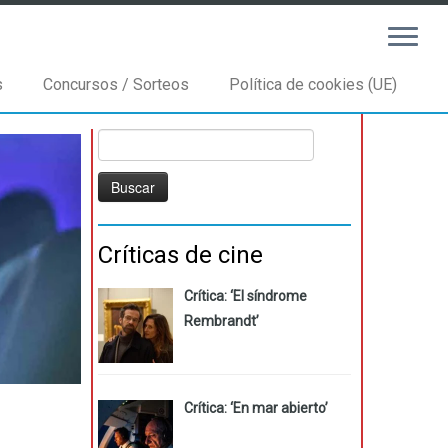
s
Concursos / Sorteos
Política de cookies (UE)
Buscar:
Críticas de cine
Crítica: ‘El síndrome
Rembrandt’
Crítica: ‘En mar abierto’