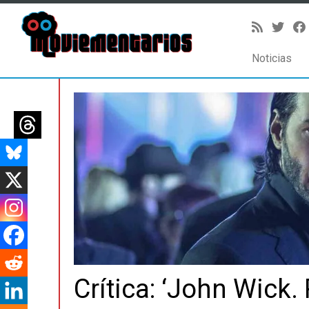
Noticias
Saltar
al
contenido
Crítica: ‘John Wick.