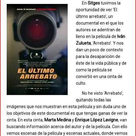
En
Sitges
tuvimos la
oportunidad de ver ‘El
último arrebato’, un
documental en el que los
autores se adentran de
lleno en la película de
Iván
Zulueta
, ‘Arrebato’. Y nos
dan un poco de contexto
para la desaparición de
éste de la vida pública y de
como la película se
convirtió en una cinta de
culto.
No he visto ‘Arrebato’,
quitando todas las
imágenes que nos muestran en esta película y sin duda uno de
los objetivos de este documental es que tengas ganas de ver la
cinta. En esta cinta,
Marta
Medina
y
Enrique López
Lavigne
, van
buscando información acerca del autor y de la película. Con ello
vemos escenas de la película y escenas actuales, donde vemos