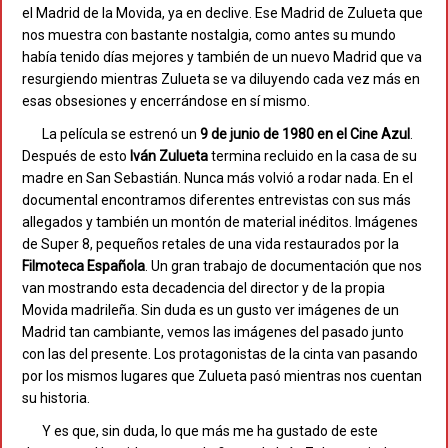
el Madrid de la Movida, ya en declive. Ese Madrid de Zulueta que
nos muestra con bastante nostalgia, como antes su mundo
había tenido días mejores y también de un nuevo Madrid que va
resurgiendo mientras Zulueta se va diluyendo cada vez más en
esas obsesiones y encerrándose en sí mismo.
La película se estrenó un
9 de junio de 1980 en el Cine Azul
.
Después de esto
Iván
Zulueta
termina recluido en la casa de su
madre en San Sebastián. Nunca más volvió a rodar nada. En el
documental encontramos diferentes entrevistas con sus más
allegados y también un montón de material inéditos. Imágenes
de Super 8, pequeños retales de una vida restaurados por la
Filmoteca
Española
. Un gran trabajo de documentación que nos
van mostrando esta decadencia del director y de la propia
Movida madrileña. Sin duda es un gusto ver imágenes de un
Madrid tan cambiante, vemos las imágenes del pasado junto
con las del presente. Los protagonistas de la cinta van pasando
por los mismos lugares que Zulueta pasó mientras nos cuentan
su historia.
Y es que, sin duda, lo que más me ha gustado de este