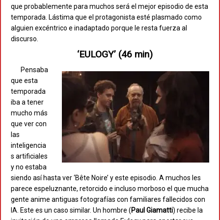
que probablemente para muchos será el mejor episodio de esta
temporada. Lástima que el protagonista esté plasmado como
alguien excéntrico e inadaptado porque le resta fuerza al
discurso.
‘EULOGY’ (46 min)
Pensaba
que esta
temporada
iba a tener
mucho más
que ver con
las
inteligencia
s artificiales
y no estaba
siendo así hasta ver ‘Bête Noire’ y este episodio. A muchos les
parece espeluznante, retorcido e incluso morboso el que mucha
gente anime antiguas fotografías con familiares fallecidos con
IA. Este es un caso similar. Un hombre (
Paul Giamatti
) recibe la