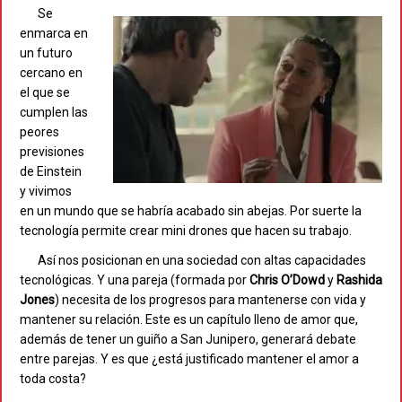
Se
enmarca en
un futuro
cercano en
el que se
cumplen las
peores
previsiones
de Einstein
y vivimos
en un mundo que se habría acabado sin abejas. Por suerte la
tecnología permite crear mini drones que hacen su trabajo.
Así nos posicionan en una sociedad con altas capacidades
tecnológicas. Y una pareja (formada por
Chris O’Dowd
y
Rashida
Jones
) necesita de los progresos para mantenerse con vida y
mantener su relación. Este es un capítulo lleno de amor que,
además de tener un guiño a San Junipero, generará debate
entre parejas. Y es que ¿está justificado mantener el amor a
toda costa?