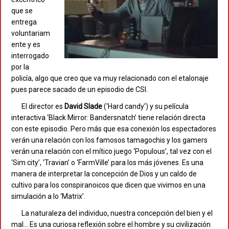
que se
entrega
voluntariam
ente y es
interrogado
por la
policía, algo que creo que va muy relacionado con el etalonaje
pues parece sacado de un episodio de CSI.
El director es
David Slade
(‘Hard candy’) y su película
interactiva ‘Black Mirror: Bandersnatch’ tiene relación directa
con este episodio. Pero más que esa conexión los espectadores
verán una relación con los famosos tamagochis y los gamers
verán una relación con el mítico juego ‘Populous’, tal vez con el
‘Sim city’, ‘Travian’ o ‘FarmVille’ para los más jóvenes. Es una
manera de interpretar la concepción de Dios y un caldo de
cultivo para los conspiranoicos que dicen que vivimos en una
simulación a lo ‘Matrix’.
La naturaleza del individuo, nuestra concepción del bien y el
mal… Es una curiosa reflexión sobre el hombre y su civilización