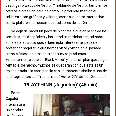
castings forzados de Netflix. Y hablando de Netflix, también se
retrata la creación del cine como un producto medido al
milímetro con gráficas y valores, como si nuestra interacción
con la plataforma fuesen los medidores de Los Sims.
No deja de haber un poco de hipocresía que en la era de los
remakes, los deepfakes y las estrellas metidas con calzador
surja este episodio que, si bien está interesante, peca de
pretender mejorar lo que hemos visto y vivido en el pasado
como clásicos en aras de crear nuevos productos.
Evidentemente esto es ‘Black Mirror’ y no es un plan que salga
rentable, de hecho, muchos se quedarán con que este es un
episodio sobre la consciencia con un monento similar a uno de
los fragmentos del ‘Treehouse of Horror XIV’ de ‘Los Simpson’.
‘PLAYTHING (Juguetes)’ (45 min)
Peter
Capaldi
interpreta a
un hombre
excéntrico