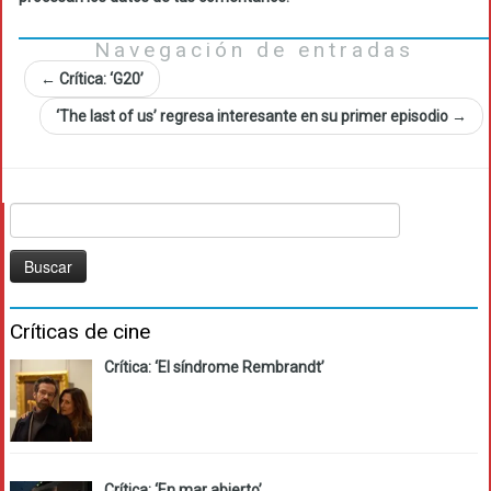
Navegación de entradas
←
Crítica: ‘G20’
‘The last of us’ regresa interesante en su primer episodio
→
Buscar:
Críticas de cine
Crítica: ‘El síndrome Rembrandt’
Crítica: ‘En mar abierto’