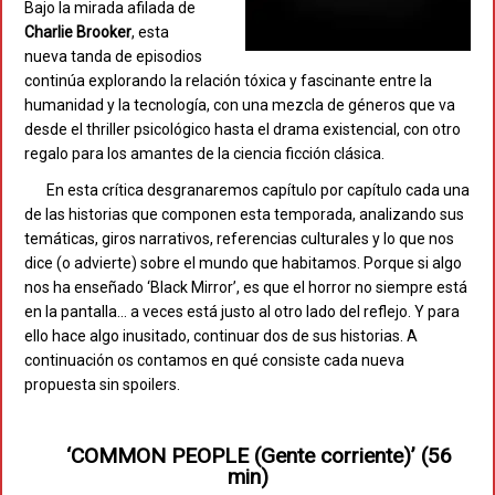
Bajo la mirada afilada de
Charlie Brooker
, esta
nueva tanda de episodios
continúa explorando la relación tóxica y fascinante entre la
humanidad y la tecnología, con una mezcla de géneros que va
desde el thriller psicológico hasta el drama existencial, con otro
regalo para los amantes de la ciencia ficción clásica.
En esta crítica desgranaremos capítulo por capítulo cada una
de las historias que componen esta temporada, analizando sus
temáticas, giros narrativos, referencias culturales y lo que nos
dice (o advierte) sobre el mundo que habitamos. Porque si algo
nos ha enseñado ‘Black Mirror’, es que el horror no siempre está
en la pantalla… a veces está justo al otro lado del reflejo. Y para
ello hace algo inusitado, continuar dos de sus historias. A
continuación os contamos en qué consiste cada nueva
propuesta sin spoilers.
‘COMMON PEOPLE (Gente corriente)’ (56
min)