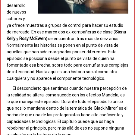
desarrollo
de nuevos
sabores y
ya ofrece muestras a grupos de control para hacer su estudio
de mercado. En ese marco dos ex-compañeras de clase (
Siena
Kelly
y
Rosy McEwen
) se encuentran tras más de diez años.
Normalmente las historias se ponen en el punto de vista de
aquellos que han sido marginados por ser diferentes. Este
episodio se posiciona desde el punto de vista de quien ha
fomentado esa brecha, sobre todo para camuflar sus complejos
de inferioridad. Hasta aquí es una historia social como otra
cualquiera y no aparece el componente tecnológico.
El desconcierto que sentimos cuando nuestra percepción de
la realidad se altera, como sucede con los efectos Mandela, es
lo que maneja este episodio. Durante todo el episodio lo único
que nos lo mantiene dentro de la temática de ‘Black Mirror’ es el
hecho de que una de las protagonistas tiene alto coeficiente y
capacidades tecnológicas. El capítulo puede que os haga
rebobinar al principio, pero más allá de eso no supone ninguna
revolución en la historia de la serie..