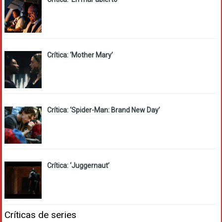
Crítica: ‘Mother Mary’
Crítica: ‘Spider-Man: Brand New Day’
Crítica: ‘Juggernaut’
Críticas de series