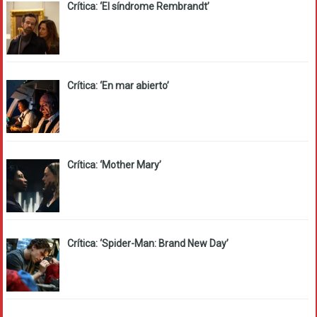
Crítica: ‘El síndrome Rembrandt’
Crítica: ‘En mar abierto’
Crítica: ‘Mother Mary’
Crítica: ‘Spider-Man: Brand New Day’