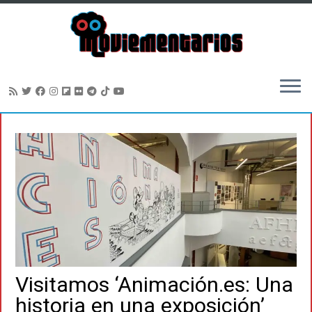
Saltar
al
contenido
Visitamos ‘Animación.es: Una
historia en una exposición’