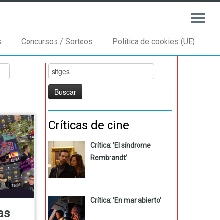
s
Concursos / Sorteos
Política de cookies (UE)
Buscar:
Críticas de cine
Crítica: ‘El síndrome
Rembrandt’
Crítica: ‘En mar abierto’
as