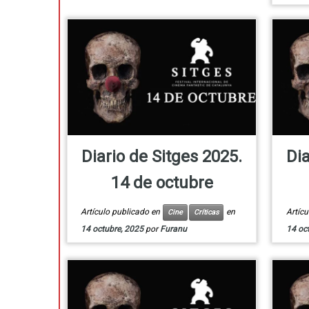
Diario de Sitges 2025.
Dia
14 de octubre
Artículo publicado en
en
Artíc
Cine
Críticas
14 octubre, 2025
por
Furanu
14 oc