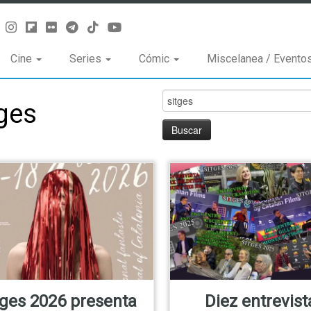
Cine
Series
Cómic
Miscelanea / Evento
Buscar:
tges
tges 2026 presenta
Diez entrevist