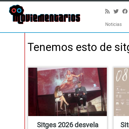
Noticias
Saltar
al
Tenemos esto de
si
contenido
Sitges 2026 desvela
Si