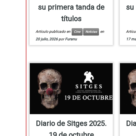
su primera tanda de
su 
títulos
Artículo publicado en
en
Artíc
Cine
Noticias
20 julio, 2026
por
Furanu
17 ma
Diario de Sitges 2025.
Dia
19 de octubre