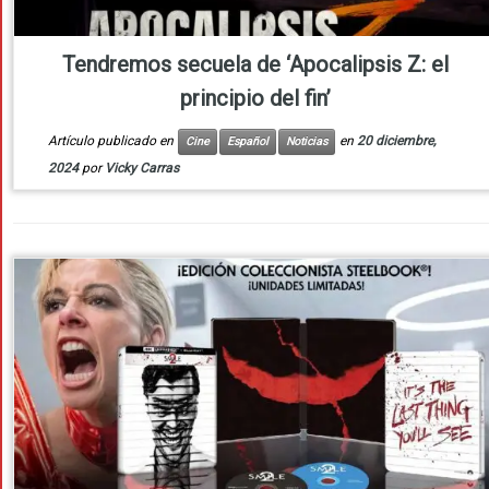
Tendremos secuela de ‘Apocalipsis Z: el
principio del fin’
Artículo publicado en
en
20 diciembre,
Cine
Español
Noticias
2024
por
Vicky Carras