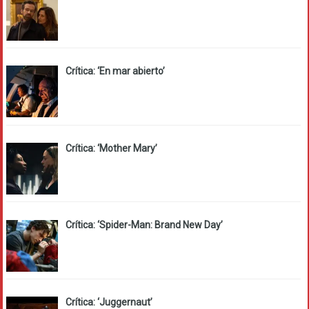
Crítica: ‘En mar abierto’
Crítica: ‘Mother Mary’
Crítica: ‘Spider-Man: Brand New Day’
Crítica: ‘Juggernaut’