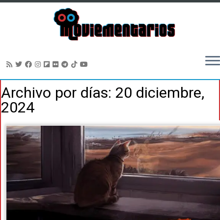
Saltar
Archivo por días:
20 diciembre,
al
2024
contenido